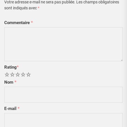
Votre adresse e-mail ne sera pas publiée.
Les champs obligatoires
sont indiqués avec
*
Commentaire
*
Rating
*
1
2
3
4
5
Nom
*
E-mail
*