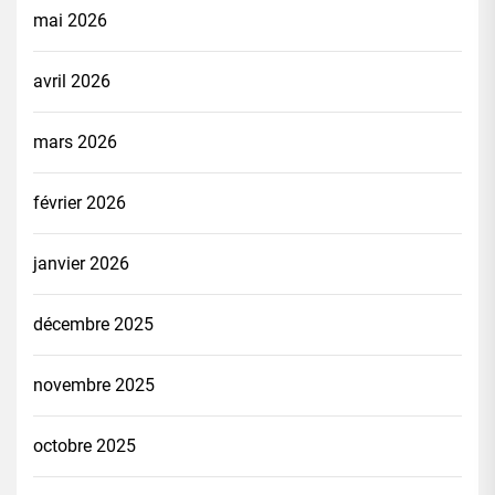
mai 2026
avril 2026
mars 2026
février 2026
janvier 2026
décembre 2025
novembre 2025
octobre 2025