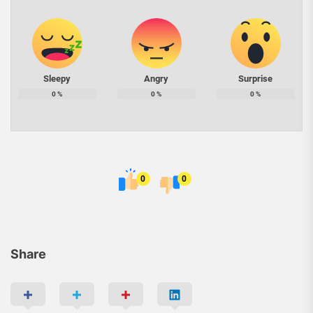
Sleepy
Angry
Surprise
0
%
0
%
0
%
0
0
Share