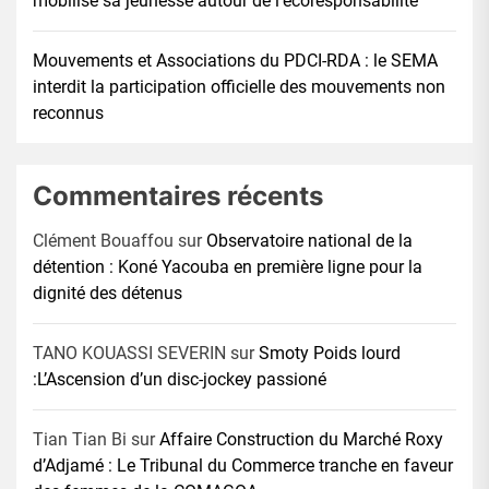
mobilise sa jeunesse autour de l’écoresponsabilité
Mouvements et Associations du PDCI-RDA : le SEMA
interdit la participation officielle des mouvements non
reconnus
Commentaires récents
Clément Bouaffou
sur
Observatoire national de la
détention : Koné Yacouba en première ligne pour la
dignité des détenus
TANO KOUASSI SEVERIN
sur
Smoty Poids lourd
:L’Ascension d’un disc-jockey passioné
Tian Tian Bi
sur
Affaire Construction du Marché Roxy
d’Adjamé : Le Tribunal du Commerce tranche en faveur