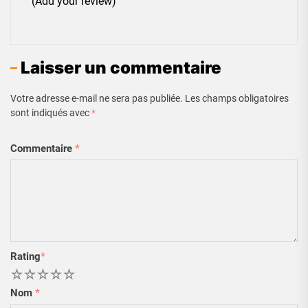
(Add your review)
Laisser un commentaire
Votre adresse e-mail ne sera pas publiée.
Les champs obligatoires
sont indiqués avec
*
Commentaire
*
Rating
*
1
2
3
4
5
Nom
*