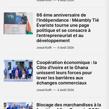
Josué Koffi
6 Août 2026
66 éme anniversaire de
l’Indépendance : Méambly Tié
Évariste tourne une page
politique et se consacre à
l’entrepreneuriat et au
développement
Josué Koffi
6 Août 2026
Coopération économique : la
Côte d’Ivoire et le Ghana
unissent leurs forces pour
lever les barrières aux
échanges commerciaux
Josué Koffi
6 Août 2026
Blocage des marchandises à la