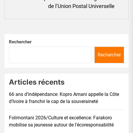
Ne
de l’Union Postal Universelle
pos
Rechercher
Rechercher
Articles récents
66 ans d’indépendance: Kopro Amani appelle la Côte
d’Ivoire à franchir le cap de la souveraineté
Folimontani 2026/Culture et excellence: Farakoro
mobilise sa jeunesse autour de l’écoresponsabilité