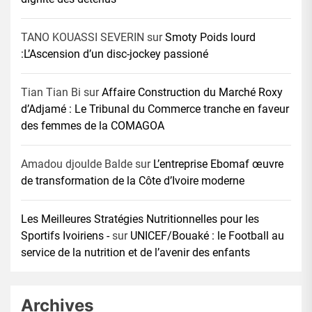
TANO KOUASSI SEVERIN
sur
Smoty Poids lourd
:L’Ascension d’un disc-jockey passioné
Tian Tian Bi
sur
Affaire Construction du Marché Roxy
d’Adjamé : Le Tribunal du Commerce tranche en faveur
des femmes de la COMAGOA
Amadou djoulde Balde
sur
L’entreprise Ebomaf œuvre
de transformation de la Côte d’Ivoire moderne
Les Meilleures Stratégies Nutritionnelles pour les
Sportifs Ivoiriens -
sur
UNICEF/Bouaké : le Football au
service de la nutrition et de l’avenir des enfants
Archives