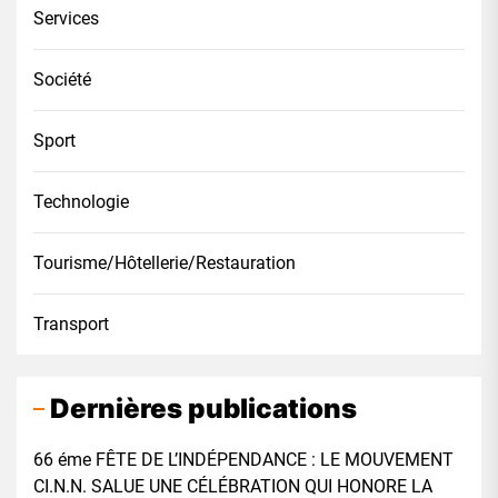
Services
Société
Sport
Technologie
Tourisme/Hôtellerie/Restauration
Transport
Dernières publications
66 éme FÊTE DE L’INDÉPENDANCE : LE MOUVEMENT
CI.N.N. SALUE UNE CÉLÉBRATION QUI HONORE LA