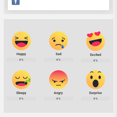
Happy
Sad
Excited
0
%
0
%
0
%
Sleepy
Angry
Surprise
0
%
0
%
0
%