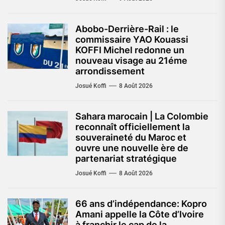
Abobo-Derrière-Rail : le
commissaire YAO Kouassi
KOFFI Michel redonne un
nouveau visage au 21éme
arrondissement
Josué Koffi
8 Août 2026
Sahara marocain | La Colombie
reconnaît officiellement la
souveraineté du Maroc et
ouvre une nouvelle ère de
partenariat stratégique
Josué Koffi
8 Août 2026
66 ans d’indépendance: Kopro
Amani appelle la Côte d’Ivoire
à franchir le cap de la