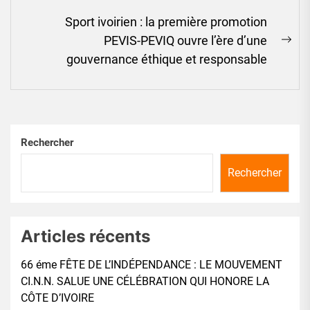
Sport ivoirien : la première promotion
PEVIS-PEVIQ ouvre l’ère d’une
Ne
gouvernance éthique et responsable
pos
Rechercher
Rechercher
Articles récents
66 éme FÊTE DE L’INDÉPENDANCE : LE MOUVEMENT
CI.N.N. SALUE UNE CÉLÉBRATION QUI HONORE LA
CÔTE D’IVOIRE