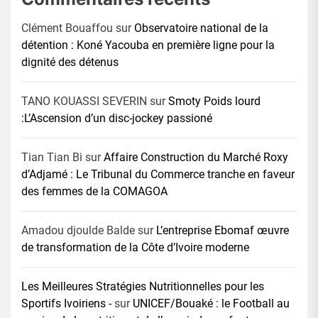
Clément Bouaffou
sur
Observatoire national de la
détention : Koné Yacouba en première ligne pour la
dignité des détenus
TANO KOUASSI SEVERIN
sur
Smoty Poids lourd
:L’Ascension d’un disc-jockey passioné
Tian Tian Bi
sur
Affaire Construction du Marché Roxy
d’Adjamé : Le Tribunal du Commerce tranche en faveur
des femmes de la COMAGOA
Amadou djoulde Balde
sur
L’entreprise Ebomaf œuvre
de transformation de la Côte d’Ivoire moderne
Les Meilleures Stratégies Nutritionnelles pour les
Sportifs Ivoiriens -
sur
UNICEF/Bouaké : le Football au