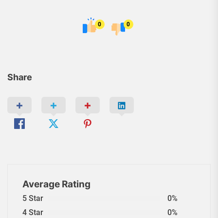
0
0
Share
Average Rating
5 Star
0%
4 Star
0%