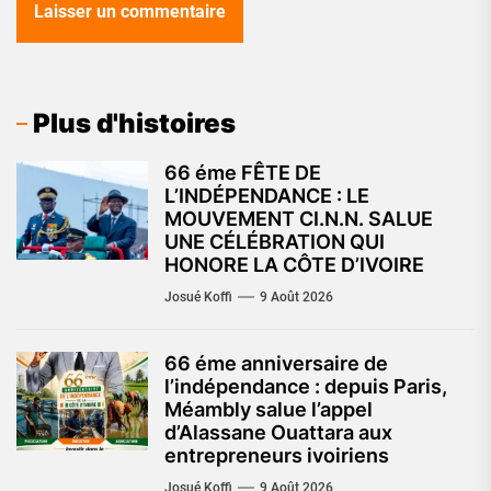
Plus d'histoires
66 éme FÊTE DE
L’INDÉPENDANCE : LE
MOUVEMENT CI.N.N. SALUE
UNE CÉLÉBRATION QUI
HONORE LA CÔTE D’IVOIRE
Josué Koffi
9 Août 2026
66 éme anniversaire de
l’indépendance : depuis Paris,
Méambly salue l’appel
d’Alassane Ouattara aux
entrepreneurs ivoiriens
Josué Koffi
9 Août 2026