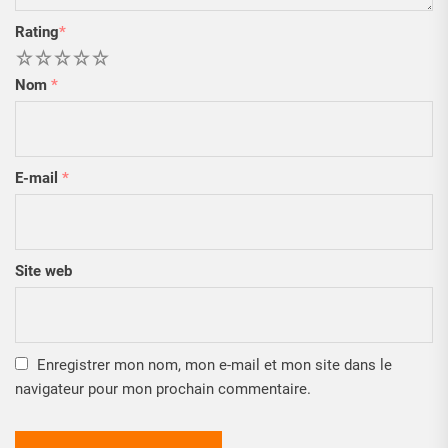
Rating
*
1
2
3
4
5
Nom
*
E-mail
*
Site web
Enregistrer mon nom, mon e-mail et mon site dans le
navigateur pour mon prochain commentaire.