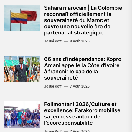
Sahara marocain | La Colombie
reconnaît officiellement la
souveraineté du Maroc et
ouvre une nouvelle ère de
partenariat stratégique
Josué Koffi
8 Août 2026
66 ans d’indépendance: Kopro
Amani appelle la Côte d’Ivoire
à franchir le cap de la
souveraineté
Josué Koffi
7 Août 2026
Folimontani 2026/Culture et
excellence: Farakoro mobilise
sa jeunesse autour de
l’écoresponsabilité
Josué Koffi
7 Août 2026