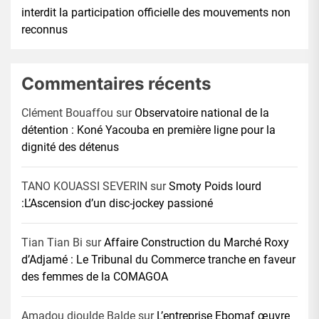
interdit la participation officielle des mouvements non
reconnus
Commentaires récents
Clément Bouaffou
sur
Observatoire national de la
détention : Koné Yacouba en première ligne pour la
dignité des détenus
TANO KOUASSI SEVERIN
sur
Smoty Poids lourd
:L’Ascension d’un disc-jockey passioné
Tian Tian Bi
sur
Affaire Construction du Marché Roxy
d’Adjamé : Le Tribunal du Commerce tranche en faveur
des femmes de la COMAGOA
Amadou djoulde Balde
sur
L’entreprise Ebomaf œuvre