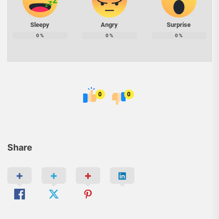
Sleepy
Angry
Surprise
0
%
0
%
0
%
0
0
Share