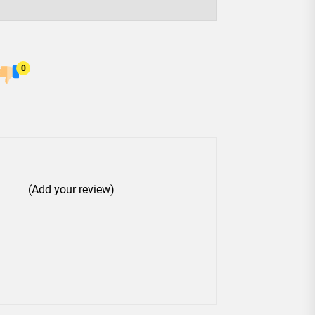
0
(Add your review)