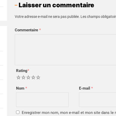
Laisser un commentaire
Votre adresse e-mail ne sera pas publiée.
Les champs obligatoir
Commentaire
*
Rating
*
1
2
3
4
5
Nom
*
E-mail
*
Enregistrer mon nom, mon e-mail et mon site dans le