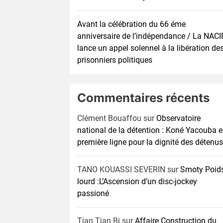
Avant la célébration du 66 éme
anniversaire de l’indépendance / La NACI
lance un appel solennel à la libération de
prisonniers politiques
Commentaires récents
Clément Bouaffou
sur
Observatoire
national de la détention : Koné Yacouba 
première ligne pour la dignité des détenus
TANO KOUASSI SEVERIN
sur
Smoty Poid
lourd :L’Ascension d’un disc-jockey
passioné
Tian Tian Bi
sur
Affaire Construction du