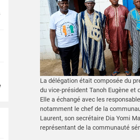
s
La délégation était composée du pr
e
du vice-président Tanoh Eugène et d
Elle a échangé avec les responsabl
notamment le chef de la communau
Laurent, son secrétaire Dia Yomi Ma
représentant de la communauté sé