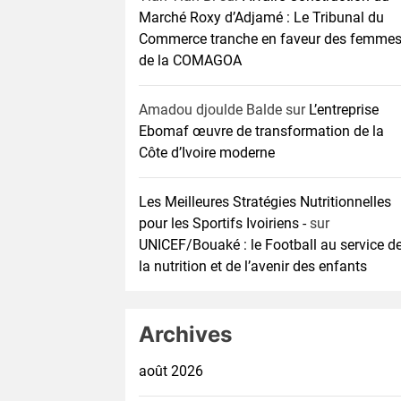
Marché Roxy d’Adjamé : Le Tribunal du
Commerce tranche en faveur des femme
de la COMAGOA
Amadou djoulde Balde
sur
L’entreprise
Ebomaf œuvre de transformation de la
Côte d’Ivoire moderne
Les Meilleures Stratégies Nutritionnelles
pour les Sportifs Ivoiriens -
sur
UNICEF/Bouaké : le Football au service d
la nutrition et de l’avenir des enfants
Archives
août 2026