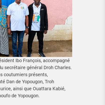
ésident Ibo François, accompagné
u secrétaire général Droh Charles.
es coutumiers présents,
té Dan de Yopougon, Troh
urice, ainsi que Ouattara Kabié,
noufo de Yopougon.