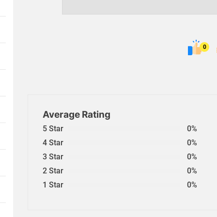
0
Average Rating
5 Star
0%
4 Star
0%
3 Star
0%
2 Star
0%
1 Star
0%