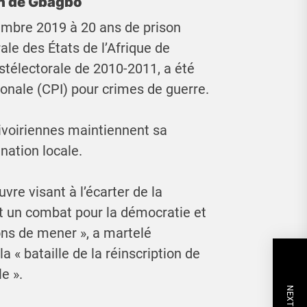
on de Gbagbo
mbre 2019 à 20 ans de prison
le des États de l’Afrique de
stélectorale de 2010-2011, a été
ionale (CPI) pour crimes de guerre.
 ivoiriennes maintiennent sa
nation locale.
vre visant à l’écarter de la
st un combat pour la démocratie et
ns de mener », a martelé
 « bataille de la réinscription de
e ».