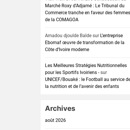
Marché Roxy d’Adjamé : Le Tribunal du
Commerce tranche en faveur des femme
de la COMAGOA
Amadou djoulde Balde
sur
L’entreprise
Ebomaf œuvre de transformation de la
Côte d’Ivoire moderne
Les Meilleures Stratégies Nutritionnelles
pour les Sportifs Ivoiriens -
sur
UNICEF/Bouaké : le Football au service d
la nutrition et de l’avenir des enfants
Archives
août 2026