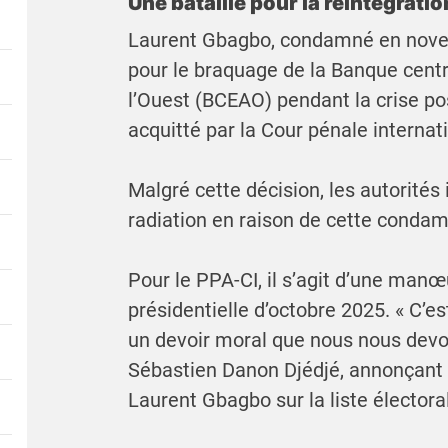
Une bataille pour la réintégrati
Laurent Gbagbo, condamné en nove
pour le braquage de la Banque centra
l’Ouest (BCEAO) pendant la crise po
acquitté par la Cour pénale internat
Malgré cette décision, les autorités
radiation en raison de cette condam
Pour le PPA-CI, il s’agit d’une manœu
présidentielle d’octobre 2025. « C’e
un devoir moral que nous nous devo
Sébastien Danon Djédjé, annonçant la
Laurent Gbagbo sur la liste électoral