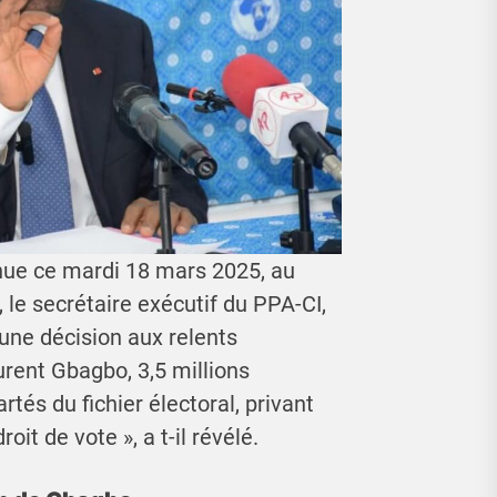
nue ce mardi 18 mars 2025, au
 le secrétaire exécutif du PPA-CI,
une décision aux relents
aurent Gbagbo, 3,5 millions
rtés du fichier électoral, privant
it de vote », a t-il révélé.