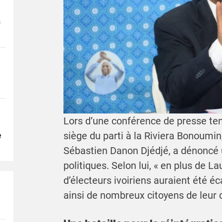
s
Lors d’une conférence de presse te
siège du parti à la Riviera Bonoumin,
e
Sébastien Danon Djédjé, a dénoncé 
politiques. Selon lui, « en plus de L
d’électeurs ivoiriens auraient été éca
ainsi de nombreux citoyens de leur dro