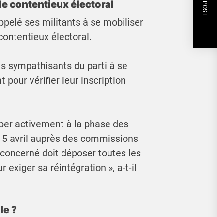
NEXT POST
le contentieux électoral
appelé ses militants à se mobiliser
ontentieux électoral.
s sympathisants du parti à se
pour vérifier leur inscription
iper activement à la phase des
 5 avril auprès des commissions
 concerné doit déposer toutes les
 exiger sa réintégration », a-t-il
le ?