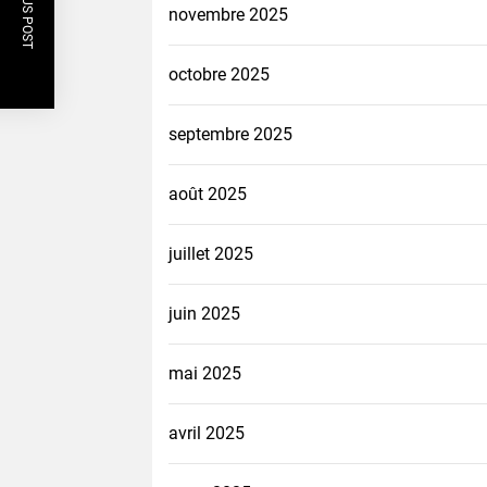
PREVIOUS POST
novembre 2025
octobre 2025
septembre 2025
août 2025
juillet 2025
juin 2025
mai 2025
avril 2025