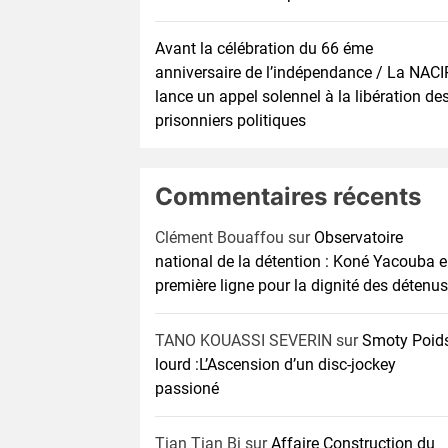
Avant la célébration du 66 éme
anniversaire de l’indépendance / La NACI
lance un appel solennel à la libération de
prisonniers politiques
Commentaires récents
Clément Bouaffou
sur
Observatoire
national de la détention : Koné Yacouba 
première ligne pour la dignité des détenus
TANO KOUASSI SEVERIN
sur
Smoty Poid
lourd :L’Ascension d’un disc-jockey
passioné
Tian Tian Bi
sur
Affaire Construction du