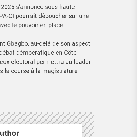
re 2025 s’annonce sous haute
PPA-CI pourrait déboucher sur une
avec le pouvoir en place.
ent Gbagbo, au-delà de son aspect
u débat démocratique en Côte
tieux électoral permettra au leader
s la course à la magistrature
uthor