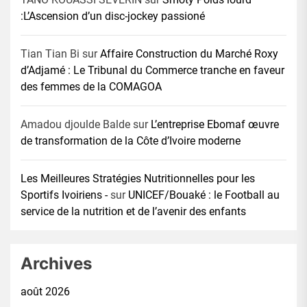
:L’Ascension d’un disc-jockey passioné
Tian Tian Bi
sur
Affaire Construction du Marché Roxy
d’Adjamé : Le Tribunal du Commerce tranche en faveur
des femmes de la COMAGOA
Amadou djoulde Balde
sur
L’entreprise Ebomaf œuvre
de transformation de la Côte d’Ivoire moderne
Les Meilleures Stratégies Nutritionnelles pour les
Sportifs Ivoiriens -
sur
UNICEF/Bouaké : le Football au
service de la nutrition et de l’avenir des enfants
Archives
août 2026