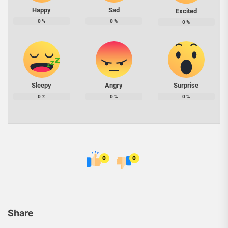
Happy
Sad
Excited
0
%
0
%
0
%
Sleepy
Angry
Surprise
0
%
0
%
0
%
0
0
Share