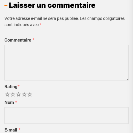
Laisser un commentaire
Votre adresse e-mail ne sera pas publiée.
Les champs obligatoires
sont indiqués avec
*
Commentaire
*
Rating
*
1
2
3
4
5
Nom
*
E-mail
*