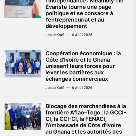
l’Indépendance : Méambly Tié
Évariste tourne une page
politique et se consacre à
l’entrepreneuriat et au
développement
Josué Koffi
6 Août 2026
Coopération économique : la
Côte d’Ivoire et le Ghana
unissent leurs forces pour
lever les barrières aux
échanges commerciaux
Josué Koffi
6 Août 2026
Blocage des marchandises à la
frontière Aflao–Togo : la GCCI-
CI, la CCI-CI, la FENACI,
l’Ambassade de Côte d’Ivoire
au Ghana et les autorités des