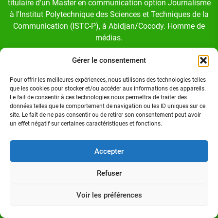
titulaire d'un Master en communication option Journalisme
à l'Institut Polytechnique des Sciences et Techniques de la
Communication (ISTC-P), à Abidjan/Cocody. Homme de
médias.
Gérer le consentement
Pour offrir les meilleures expériences, nous utilisons des technologies telles
que les cookies pour stocker et/ou accéder aux informations des appareils.
Suivez-nous sur:
Le fait de consentir à ces technologies nous permettra de traiter des
données telles que le comportement de navigation ou les ID uniques sur ce
site. Le fait de ne pas consentir ou de retirer son consentement peut avoir
un effet négatif sur certaines caractéristiques et fonctions.
FACEBOOK
Accepter
TWITTER
Refuser
LINKEDIN
Voir les préférences