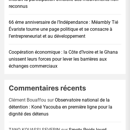
reconnus
66 éme anniversaire de l’Indépendance : Méambly Tié
Évariste tourne une page politique et se consacre à
l’entrepreneuriat et au développement
Coopération économique : la Côte d’Ivoire et le Ghana
unissent leurs forces pour lever les barrières aux
échanges commerciaux
Commentaires récents
Clément Bouaffou
sur
Observatoire national de la
détention : Koné Yacouba en première ligne pour la
dignité des détenus
TANO KOUASSI SEVERIN
sur
Smoty Poids lourd