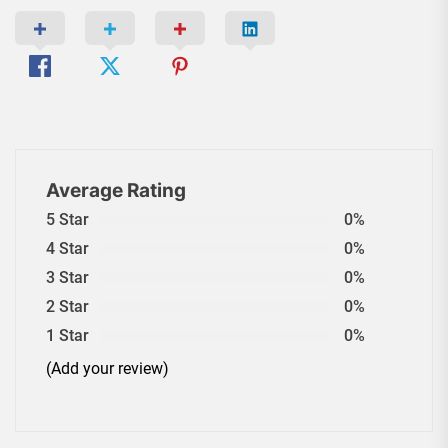
Average Rating
5 Star
0%
4 Star
0%
3 Star
0%
2 Star
0%
1 Star
0%
(Add your review)