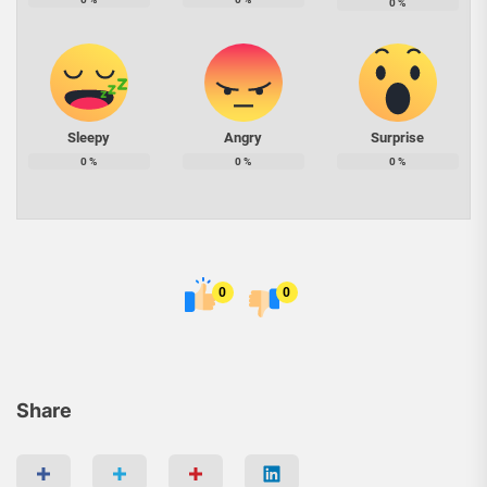
0
%
Sleepy
Angry
Surprise
0
%
0
%
0
%
0
0
Share