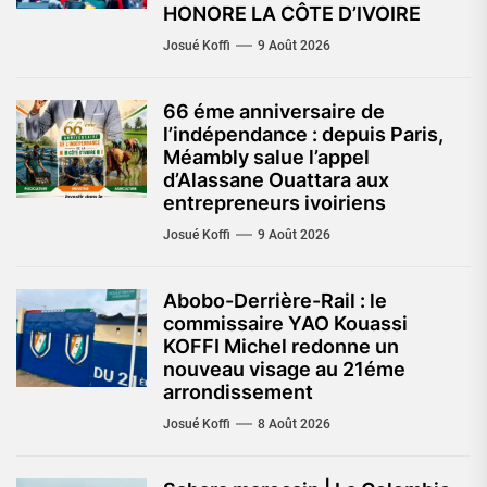
HONORE LA CÔTE D’IVOIRE
Josué Koffi
9 Août 2026
66 éme anniversaire de
l’indépendance : depuis Paris,
Méambly salue l’appel
d’Alassane Ouattara aux
entrepreneurs ivoiriens
Josué Koffi
9 Août 2026
Abobo-Derrière-Rail : le
commissaire YAO Kouassi
KOFFI Michel redonne un
nouveau visage au 21éme
arrondissement
Josué Koffi
8 Août 2026