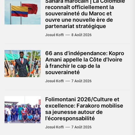
Sahara marocain | La Colombie
reconnaît officiellement la
souveraineté du Maroc et
ouvre une nouvelle ère de
partenariat stratégique
Josué Koffi
8 Août 2026
66 ans d’indépendance: Kopro
Amani appelle la Côte d’Ivoire
à franchir le cap de la
souveraineté
Josué Koffi
7 Août 2026
Folimontani 2026/Culture et
excellence: Farakoro mobilise
sa jeunesse autour de
l’écoresponsabilité
Josué Koffi
7 Août 2026