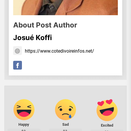
About Post Author
Josué Koffi
https://www.cotedivoireinfos.net/
Happy
Sad
Excited
0
%
0
%