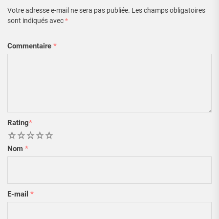
Votre adresse e-mail ne sera pas publiée.
Les champs obligatoires
sont indiqués avec
*
Commentaire
*
Rating
*
1
2
3
4
5
Nom
*
E-mail
*