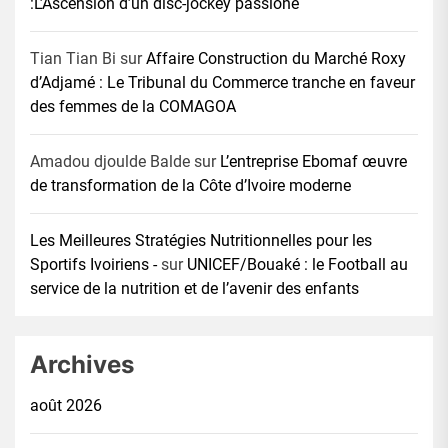
:L’Ascension d’un disc-jockey passioné
Tian Tian Bi
sur
Affaire Construction du Marché Roxy
d’Adjamé : Le Tribunal du Commerce tranche en faveur
des femmes de la COMAGOA
Amadou djoulde Balde
sur
L’entreprise Ebomaf œuvre
de transformation de la Côte d’Ivoire moderne
Les Meilleures Stratégies Nutritionnelles pour les
Sportifs Ivoiriens -
sur
UNICEF/Bouaké : le Football au
service de la nutrition et de l’avenir des enfants
Archives
août 2026