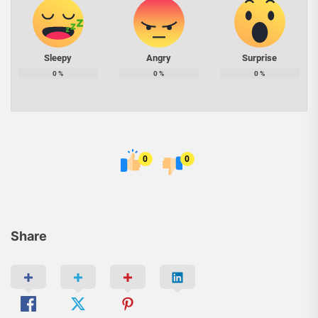
Sleepy
Angry
Surprise
0
%
0
%
0
%
0
0
Share