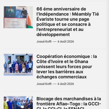
66 éme anniversaire de
l’Indépendance : Méambly Tié
Évariste tourne une page
politique et se consacre à
l’entrepreneuriat et au
développement
Josué Koffi
6 Août 2026
Coopération économique : la
Côte d’Ivoire et le Ghana
unissent leurs forces pour
lever les barrières aux
échanges commerciaux
Josué Koffi
6 Août 2026
Blocage des marchandises à la
frontière Aflao–Togo : la GCCI-
CI, la CCI-CI, la FENACI,