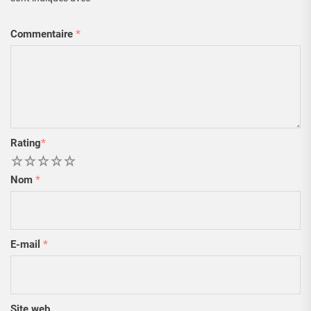
Commentaire
*
Rating
*
1
2
3
4
5
Nom
*
E-mail
*
Site web