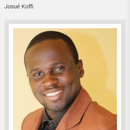
Josué Koffi