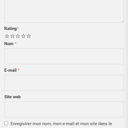
Rating
*
1
2
3
4
5
Nom
*
E-mail
*
Site web
Enregistrer mon nom, mon e-mail et mon site dans le