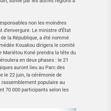
uin, suivie par les autres régions à
 responsables non les moindres
t d’envergure. Le ministre d’État
nt de la République, a été nommé
Amédée Kouakou dirigera le comité
re Mariétou Koné prendra la tête du
éroulera en deux phases : le 21
égiques auront lieu au Parc des
e le 22 juin, la cérémonie de
d rassemblement populaire au
t 70 000 participants selon les