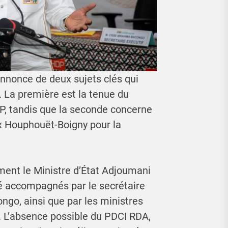
nnonce de deux sujets clés qui
i. La première est la tenue du
, tandis que la seconde concerne
x Houphouët-Boigny pour la
ment le Ministre d’État Adjoumani
 accompagnés par le secrétaire
ongo, ainsi que par les ministres
L’absence possible du PDCI RDA,