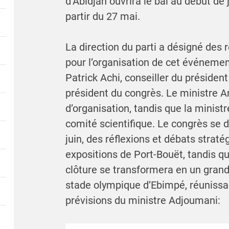
d’Abidjan ouvrira le bal au début de j
partir du 27 mai.
La direction du parti a désigné des
pour l’organisation de cet événemen
Patrick Achi, conseiller du préside
président du congrès. Le ministre 
d’organisation, tandis que la minist
comité scientifique. Le congrès se d
juin, des réflexions et débats strat
expositions de Port-Bouët, tandis qu
clôture se transformera en un gran
stade olympique d’Ebimpé, réunissan
prévisions du ministre Adjoumani: