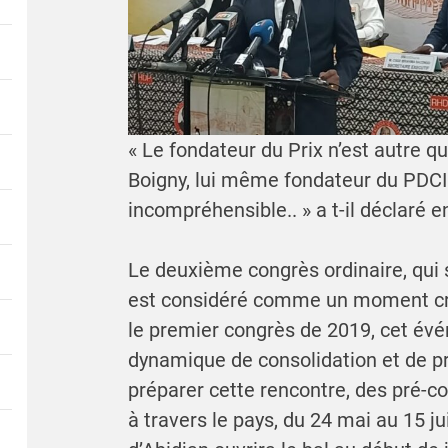
« Le fondateur du Prix n’est autre q
Boigny, lui même fondateur du PDCI
incompréhensible.. » a t-il déclaré 
Le deuxième congrès ordinaire, qui s
est considéré comme un moment cru
le premier congrès de 2019, cet évé
dynamique de consolidation et de pro
préparer cette rencontre, des pré-c
à travers le pays, du 24 mai au 15 ju