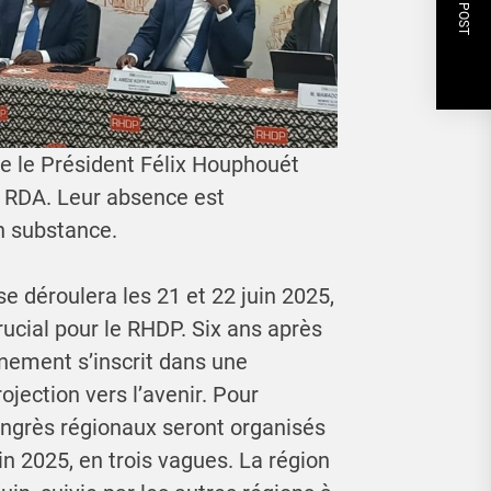
NEXT POST
ue le Président Félix Houphouét
 RDA. Leur absence est
en substance.
e déroulera les 21 et 22 juin 2025,
cial pour le RHDP. Six ans après
nement s’inscrit dans une
jection vers l’avenir. Pour
ongrès régionaux seront organisés
in 2025, en trois vagues. La région