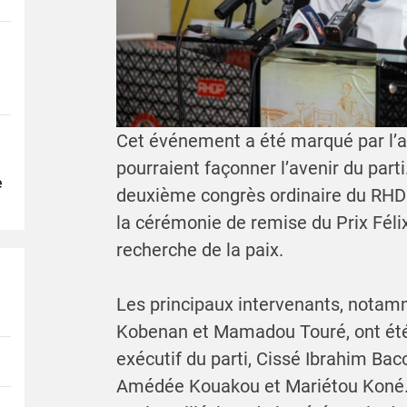
Cet événement a été marqué par l’a
pourraient façonner l’avenir du part
e
deuxième congrès ordinaire du RHDP
la cérémonie de remise du Prix Féli
recherche de la paix.
Les principaux intervenants, notam
Kobenan et Mamadou Touré, ont été
exécutif du parti, Cissé Ibrahim Bac
Amédée Kouakou et Mariétou Koné. 