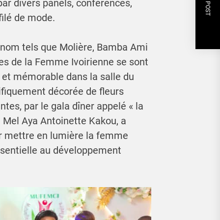
NEXT POST
par divers panels, conférences,
filé de mode.
 renom tels que Molière, Bamba Ami
es de la Femme Ivoirienne se sont
e et mémorable dans la salle du
ifiquement décorée de fleurs
es, par le gala dîner appelé « la
 Mel Aya Antoinette Kakou, a
ur mettre en lumière la femme
essentielle au développement