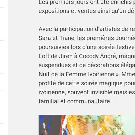
Les premiers jours ont été enrichis 
expositions et ventes ainsi qu’un dé
Avec la participation d’artistes de
Sara et Tiane, les premières Journé
poursuivies lors d’une soirée festiv
Loft de Jireh à Cocody Angré, magn
suspendues et de décorations élégant
Nuit de la Femme Ivoirienne ». Mme
profité de cette soirée magique po
ivoirienne, souvent invisible mais 
familial et communautaire.