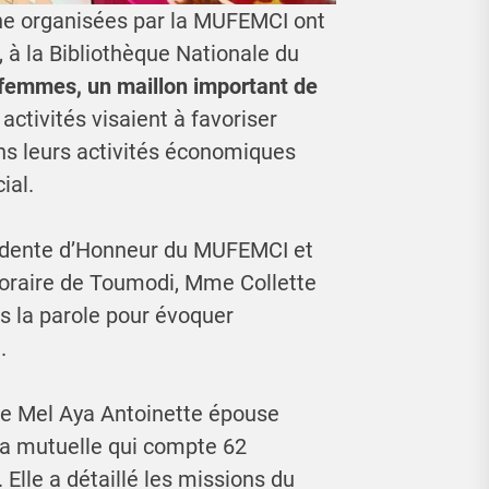
ne organisées par la MUFEMCI ont
à la Bibliothèque Nationale du
 femmes, un maillon important de
s activités visaient à favoriser
 leurs activités économiques
ial.
idente d’Honneur du MUFEMCI et
raire de Toumodi, Mme Collette
s la parole pour évoquer
.
 Mel Aya Antoinette épouse
la mutuelle qui compte 62
 Elle a détaillé les missions du