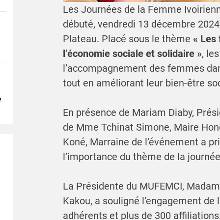
Les Journées de la Femme Ivoirien
débuté, vendredi 13 décembre 2024, 
Plateau. Placé sous le thème
« Les
l’économie sociale et solidaire »
, le
l’accompagnement des femmes dans
tout en améliorant leur bien-être soc
e
En présence de Mariam Diaby, Prés
de Mme Tchinat Simone, Maire Hono
Koné, Marraine de l’événement a pri
l’importance du thème de la journée
La Présidente du MUFEMCI, Madame
Kakou, a souligné l’engagement de 
adhérents et plus de 300 affiliations.