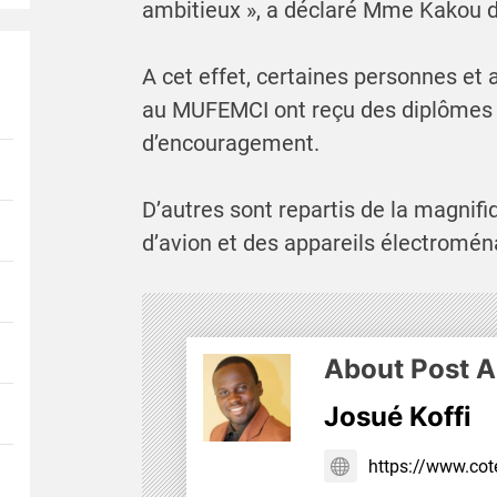
ambitieux », a déclaré Mme Kakou d
A cet effet, certaines personnes et a
au MUFEMCI ont reçu des diplômes 
d’encouragement.
D’autres sont repartis de la magnifiq
d’avion et des appareils électromén
About Post A
Josué Koffi
https://www.cote