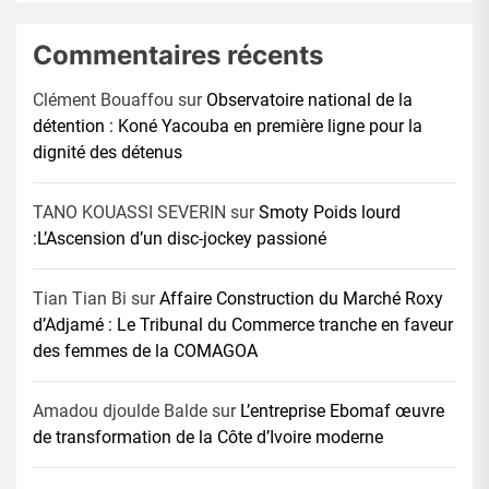
Commentaires récents
Clément Bouaffou
sur
Observatoire national de la
détention : Koné Yacouba en première ligne pour la
dignité des détenus
TANO KOUASSI SEVERIN
sur
Smoty Poids lourd
:L’Ascension d’un disc-jockey passioné
Tian Tian Bi
sur
Affaire Construction du Marché Roxy
d’Adjamé : Le Tribunal du Commerce tranche en faveur
des femmes de la COMAGOA
Amadou djoulde Balde
sur
L’entreprise Ebomaf œuvre
de transformation de la Côte d’Ivoire moderne