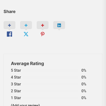
Share
Average Rating
5 Star
0%
4 Star
0%
3 Star
0%
2 Star
0%
1 Star
0%
(Add your review)