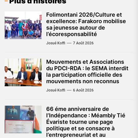
Plus d'histoires
Folimontani 2026/Culture et
excellence: Farakoro mobilise
sa jeunesse autour de
l’écoresponsabilité
Josué Koffi
7 Août 2026
Mouvements et Associations
du PDCI-RDA : le SEMA interdit
la participation officielle des
mouvements non reconnus
Josué Koffi
6 Août 2026
66 éme anniversaire de
l’Indépendance : Méambly Tié
Évariste tourne une page
politique et se consacre à
l’entrepreneuriat et au