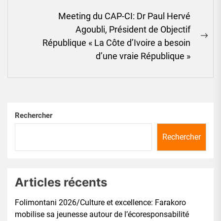
Meeting du CAP-CI: Dr Paul Hervé
Agoubli, Président de Objectif
Ne
République « La Côte d’Ivoire a besoin
pos
d’une vraie République »
Rechercher
Rechercher
Articles récents
Folimontani 2026/Culture et excellence: Farakoro
mobilise sa jeunesse autour de l’écoresponsabilité