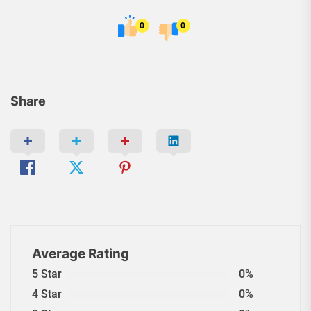
0
0
Share
Average Rating
5 Star
0%
4 Star
0%