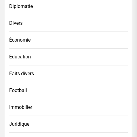
Diplomatie
Divers
Économie
Éducation
Faits divers
Football
Immobilier
Juridique