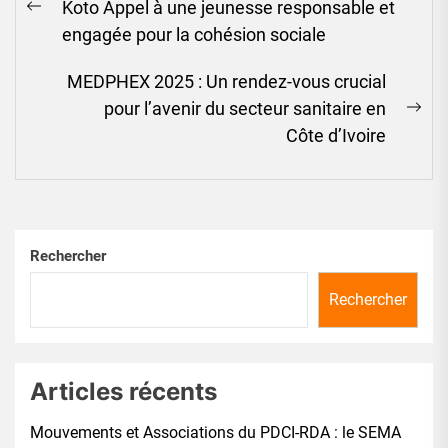
Koto Appel à une jeunesse responsable et
l’article
Previous
engagée pour la cohésion sociale
post:
MEDPHEX 2025 : Un rendez-vous crucial
pour l’avenir du secteur sanitaire en
Ne
Côte d’Ivoire
pos
Rechercher
Rechercher
Articles récents
Mouvements et Associations du PDCI-RDA : le SEMA