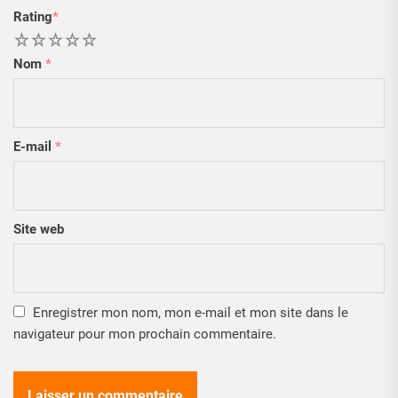
Rating
*
1
2
3
4
5
Nom
*
E-mail
*
Site web
Enregistrer mon nom, mon e-mail et mon site dans le
navigateur pour mon prochain commentaire.