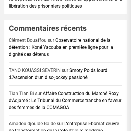
libération des prisonniers politiques
Commentaires récents
Clément Bouaffou
sur
Observatoire national de la
détention : Koné Yacouba en première ligne pour la
dignité des détenus
TANO KOUASSI SEVERIN
sur
Smoty Poids lourd
:L’Ascension d’un disc-jockey passioné
Tian Tian Bi
sur
Affaire Construction du Marché Roxy
d’Adjamé : Le Tribunal du Commerce tranche en faveur
des femmes de la COMAGOA
Amadou djoulde Balde
sur
L’entreprise Ebomaf œuvre
de transformation de la Côte d’Ivoire moderne