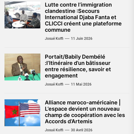
Lutte contre l’immigration
clandestine :Secours
International Djaba Fanta et
CLICCI créent une plateforme
commune
Josué Koffi
11 Juin 2026
Portait/Babily Dembélé
:l’Itinéraire d’un bâtisseur
entre résilience, savoir et
engagement
Josué Koffi
11 Mai 2026
Alliance maroco-américaine |
L’espace devient un nouveau
champ de coopération avec les
Accords d’Artemis
Josué Koffi
30 Avril 2026