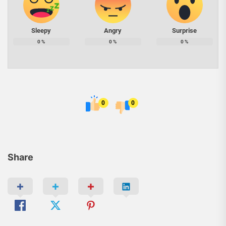
Sleepy
Angry
Surprise
0
%
0
%
0
%
0
0
Share