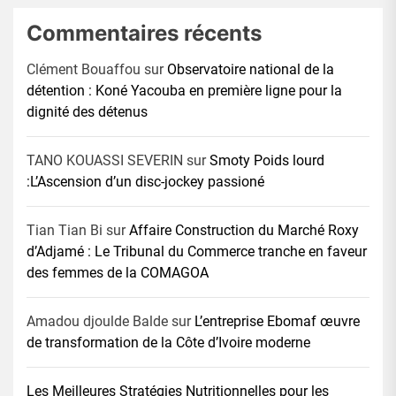
Commentaires récents
Clément Bouaffou
sur
Observatoire national de la
détention : Koné Yacouba en première ligne pour la
dignité des détenus
TANO KOUASSI SEVERIN
sur
Smoty Poids lourd
:L’Ascension d’un disc-jockey passioné
Tian Tian Bi
sur
Affaire Construction du Marché Roxy
d’Adjamé : Le Tribunal du Commerce tranche en faveur
des femmes de la COMAGOA
Amadou djoulde Balde
sur
L’entreprise Ebomaf œuvre
de transformation de la Côte d’Ivoire moderne
Les Meilleures Stratégies Nutritionnelles pour les