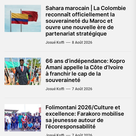
Sahara marocain | La Colombie
reconnaît officiellement la
souveraineté du Maroc et
ouvre une nouvelle ère de
partenariat stratégique
Josué Koffi
8 Août 2026
66 ans d’indépendance: Kopro
Amani appelle la Côte d’Ivoire
à franchir le cap de la
souveraineté
Josué Koffi
7 Août 2026
Folimontani 2026/Culture et
excellence: Farakoro mobilise
sa jeunesse autour de
l’écoresponsabilité
Josué Koffi
7 Août 2026