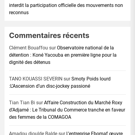
interdit la participation officielle des mouvements non
reconnus
Commentaires récents
Clément Bouaffou
sur
Observatoire national de la
détention : Koné Yacouba en première ligne pour la
dignité des détenus
TANO KOUASSI SEVERIN
sur
Smoty Poids lourd
:L’Ascension d’un disc-jockey passioné
Tian Tian Bi
sur
Affaire Construction du Marché Roxy
d’Adjamé : Le Tribunal du Commerce tranche en faveur
des femmes de la COMAGOA
Amadou djoulde Balde
sur
L’entreprise Ebomaf œuvre