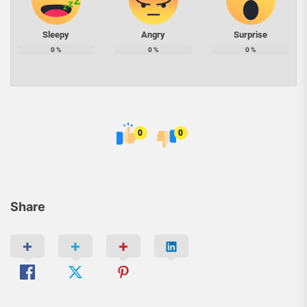
Sleepy
Angry
Surprise
0
%
0
%
0
%
0
0
Share