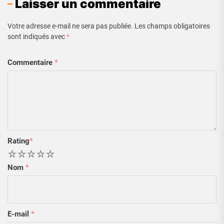
Laisser un commentaire
Votre adresse e-mail ne sera pas publiée.
Les champs obligatoires
sont indiqués avec
*
Commentaire
*
Rating
*
1
2
3
4
5
Nom
*
E-mail
*