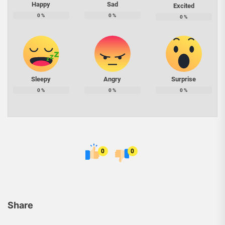
Happy
Sad
Excited
0
%
0
%
0
%
Sleepy
Angry
Surprise
0
%
0
%
0
%
0
0
Share