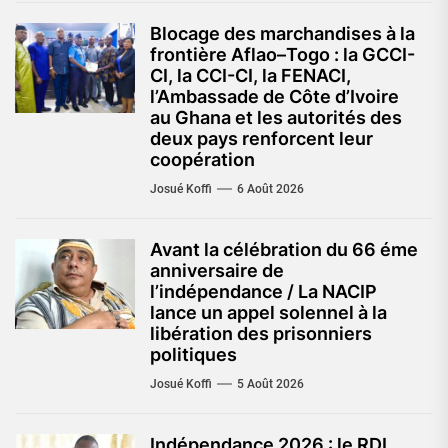
Blocage des marchandises à la
frontière Aflao–Togo : la GCCI-
CI, la CCI-CI, la FENACI,
l’Ambassade de Côte d’Ivoire
au Ghana et les autorités des
deux pays renforcent leur
coopération
Josué Koffi
6 Août 2026
Avant la célébration du 66 éme
anniversaire de
l’indépendance / La NACIP
lance un appel solennel à la
libération des prisonniers
politiques
Josué Koffi
5 Août 2026
Indépendance 2026 : le RDI