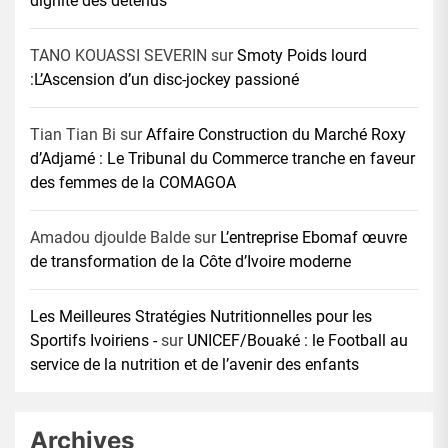
dignité des détenus
TANO KOUASSI SEVERIN
sur
Smoty Poids lourd
:L’Ascension d’un disc-jockey passioné
Tian Tian Bi
sur
Affaire Construction du Marché Roxy
d’Adjamé : Le Tribunal du Commerce tranche en faveur
des femmes de la COMAGOA
Amadou djoulde Balde
sur
L’entreprise Ebomaf œuvre
de transformation de la Côte d’Ivoire moderne
Les Meilleures Stratégies Nutritionnelles pour les
Sportifs Ivoiriens -
sur
UNICEF/Bouaké : le Football au
service de la nutrition et de l’avenir des enfants
Archives