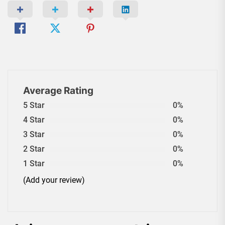
Average Rating
5 Star
0%
4 Star
0%
3 Star
0%
2 Star
0%
1 Star
0%
(Add your review)