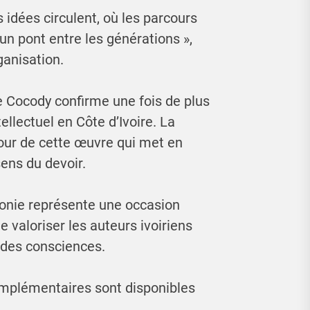
 idées circulent, où les parcours
 un pont entre les générations »,
anisation.
e Cocody confirme une fois de plus
tellectuel en Côte d’Ivoire. La
utour de cette œuvre qui met en
ens du devoir.
monie représente une occasion
e valoriser les auteurs ivoiriens
l des consciences.
omplémentaires sont disponibles