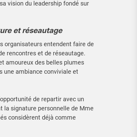
sa vision du leadership fondé sur
ture et réseautage
les organisateurs entendent faire de
de rencontres et de réseautage.
 et amoureux des belles plumes
s une ambiance conviviale et
opportunité de repartir avec un
nt la signature personnelle de Mme
nnés considèrent déjà comme