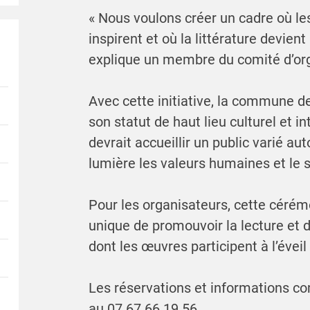
« Nous voulons créer un cadre où les
inspirent et où la littérature devient
explique un membre du comité d’org
Avec cette initiative, la commune d
son statut de haut lieu culturel et in
devrait accueillir un public varié a
lumière les valeurs humaines et le s
Pour les organisateurs, cette céré
unique de promouvoir la lecture et d
dont les œuvres participent à l’évei
Les réservations et informations c
au 07 67 66 19 56.