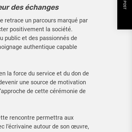
NEXT POST
œur des échanges
e retrace un parcours marqué par
ter positivement la société.
 du public et des passionnés de
moignage authentique capable
 en la force du service et du don de
devenir une source de motivation
à l’approche de cette cérémonie de
ette rencontre permettra aux
c l’écrivaine autour de son œuvre,