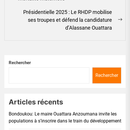
post:
Présidentielle 2025 : Le RHDP mobilise
ses troupes et défend la candidature
Ne
d’Alassane Ouattara
pos
Rechercher
Rechercher
Articles récents
Bondoukou: Le maire Ouattara Anzoumana invite les
populations à s’inscrire dans le train du développement