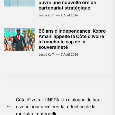
ouvre une nouvelle ère de
partenariat stratégique
Josué Koffi
8 Août 2026
66 ans d’indépendance: Kopro
Amani appelle la Côte d’Ivoire
à franchir le cap de la
souveraineté
Josué Koffi
7 Août 2026
Navigation
Côte d’Ivoire–UNFPA: Un dialogue de haut
de
niveau pour accélérer la réduction de la
l’article
Previous
mortalité maternelle