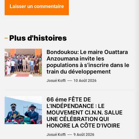
Plus d'histoires
Bondoukou: Le maire Ouattara
Anzoumana invite les
populations à s’inscrire dans le
train du développement
Josué Koffi
10 Août 2026
66 éme FÊTE DE
L’INDÉPENDANCE : LE
MOUVEMENT CI.N.N. SALUE
UNE CÉLÉBRATION QUI
HONORE LA CÔTE D’IVOIRE
Josué Koffi
9 Août 2026