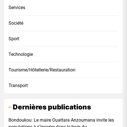
Services
Société
Sport
Technologie
Tourisme/Hôtellerie/Restauration
Transport
Dernières publications
Bondoukou: Le maire Ouattara Anzoumana invite les
populations à s’inscrire dans le train du