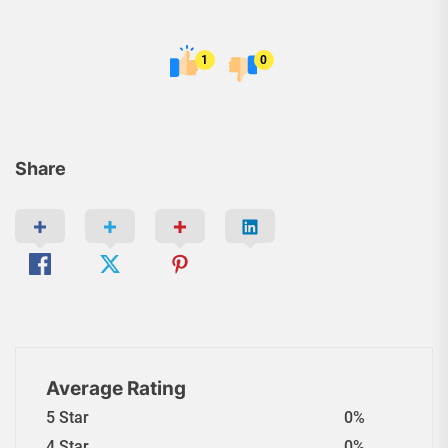
1
0
Share
Average Rating
5 Star
0%
4 Star
0%