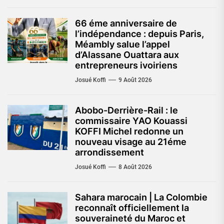
66 éme anniversaire de
l’indépendance : depuis Paris,
Méambly salue l’appel
d’Alassane Ouattara aux
entrepreneurs ivoiriens
Josué Koffi
9 Août 2026
Abobo-Derrière-Rail : le
commissaire YAO Kouassi
KOFFI Michel redonne un
nouveau visage au 21éme
arrondissement
Josué Koffi
8 Août 2026
Sahara marocain | La Colombie
reconnaît officiellement la
souveraineté du Maroc et