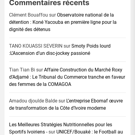
Commentaires récents
Clément Bouaffou
sur
Observatoire national de la
détention : Koné Yacouba en première ligne pour la
dignité des détenus
TANO KOUASSI SEVERIN
sur
Smoty Poids lourd
:L’Ascension d’un disc-jockey passioné
Tian Tian Bi
sur
Affaire Construction du Marché Roxy
d’Adjamé : Le Tribunal du Commerce tranche en faveur
des femmes de la COMAGOA
Amadou djoulde Balde
sur
L’entreprise Ebomaf œuvre
de transformation de la Côte d’Ivoire moderne
Les Meilleures Stratégies Nutritionnelles pour les
Sportifs Ivoiriens -
sur
UNICEF/Bouaké : le Football au