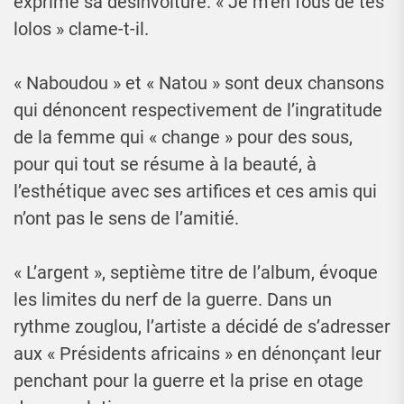
exprime sa désinvolture. « Je m’en fous de tes
lolos » clame-t-il.
« Naboudou » et « Natou » sont deux chansons
qui dénoncent respectivement de l’ingratitude
de la femme qui « change » pour des sous,
pour qui tout se résume à la beauté, à
l’esthétique avec ses artifices et ces amis qui
n’ont pas le sens de l’amitié.
« L’argent », septième titre de l’album, évoque
les limites du nerf de la guerre. Dans un
rythme zouglou, l’artiste a décidé de s’adresser
aux « Présidents africains » en dénonçant leur
penchant pour la guerre et la prise en otage