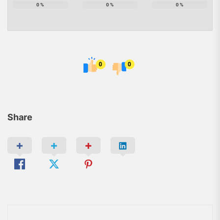
0
%
0
%
0
%
0
0
Share