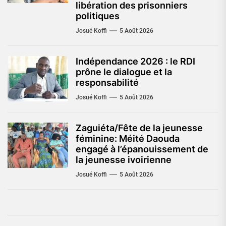
libération des prisonniers
politiques
Josué Koffi
5 Août 2026
Indépendance 2026 : le RDI
prône le dialogue et la
responsabilité
Josué Koffi
5 Août 2026
Zaguiéta/Fête de la jeunesse
féminine: Méité Daouda
engagé à l’épanouissement de
la jeunesse ivoirienne
Josué Koffi
5 Août 2026