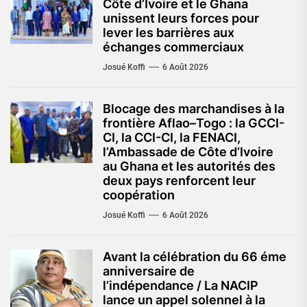
Côte d’Ivoire et le Ghana
unissent leurs forces pour
lever les barrières aux
échanges commerciaux
Josué Koffi
6 Août 2026
Blocage des marchandises à la
frontière Aflao–Togo : la GCCI-
CI, la CCI-CI, la FENACI,
l’Ambassade de Côte d’Ivoire
au Ghana et les autorités des
deux pays renforcent leur
coopération
Josué Koffi
6 Août 2026
Avant la célébration du 66 éme
anniversaire de
l’indépendance / La NACIP
lance un appel solennel à la