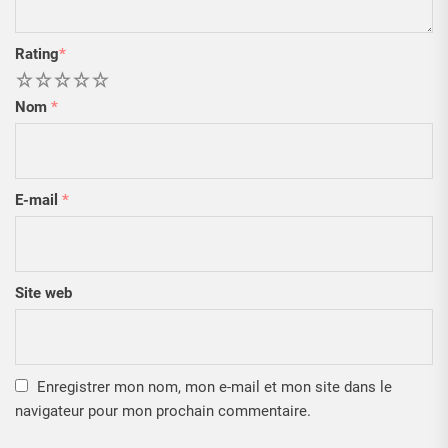
Rating
*
1
2
3
4
5
Nom
*
E-mail
*
Site web
Enregistrer mon nom, mon e-mail et mon site dans le
navigateur pour mon prochain commentaire.