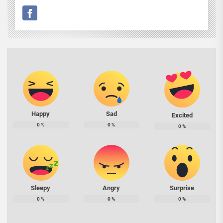
Happy
Sad
Excited
0
%
0
%
0
%
Sleepy
Angry
Surprise
0
%
0
%
0
%