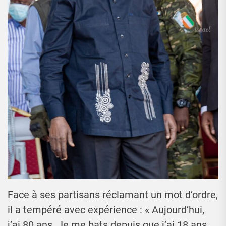
Face à ses partisans réclamant un mot d’ordre,
il a tempéré avec expérience : « Aujourd’hui,
j’ai 80 ans. Je me bats depuis que j’ai 18 ans.