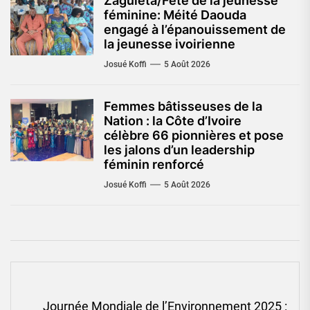
Zaguiéta/Fête de la jeunesse
féminine: Méité Daouda
engagé à l’épanouissement de
la jeunesse ivoirienne
Josué Koffi
5 Août 2026
Femmes bâtisseuses de la
Nation : la Côte d’Ivoire
célèbre 66 pionnières et pose
les jalons d’un leadership
féminin renforcé
Josué Koffi
5 Août 2026
Navigation
Journée Mondiale de l’Environnement 2025 :