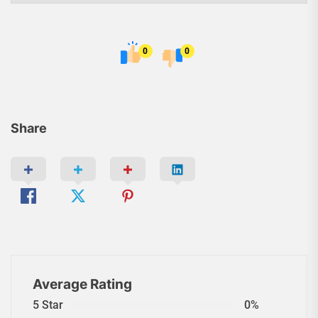
0
0
Share
Average Rating
5 Star
0%