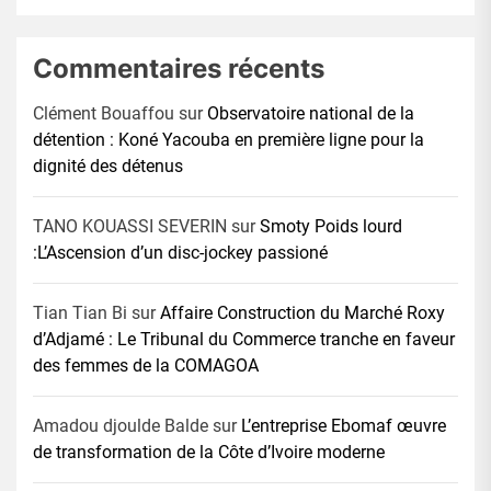
Commentaires récents
Clément Bouaffou
sur
Observatoire national de la
détention : Koné Yacouba en première ligne pour la
dignité des détenus
TANO KOUASSI SEVERIN
sur
Smoty Poids lourd
:L’Ascension d’un disc-jockey passioné
Tian Tian Bi
sur
Affaire Construction du Marché Roxy
d’Adjamé : Le Tribunal du Commerce tranche en faveur
des femmes de la COMAGOA
Amadou djoulde Balde
sur
L’entreprise Ebomaf œuvre
de transformation de la Côte d’Ivoire moderne