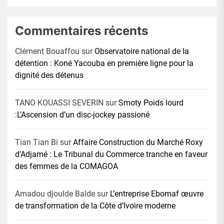
Commentaires récents
Clément Bouaffou
sur
Observatoire national de la
détention : Koné Yacouba en première ligne pour la
dignité des détenus
TANO KOUASSI SEVERIN
sur
Smoty Poids lourd
:L’Ascension d’un disc-jockey passioné
Tian Tian Bi
sur
Affaire Construction du Marché Roxy
d’Adjamé : Le Tribunal du Commerce tranche en faveur
des femmes de la COMAGOA
Amadou djoulde Balde
sur
L’entreprise Ebomaf œuvre
de transformation de la Côte d’Ivoire moderne