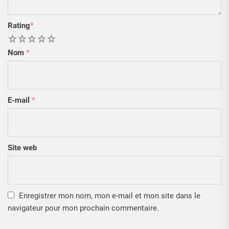
Rating
*
1
2
3
4
5
Nom
*
E-mail
*
Site web
Enregistrer mon nom, mon e-mail et mon site dans le
navigateur pour mon prochain commentaire.