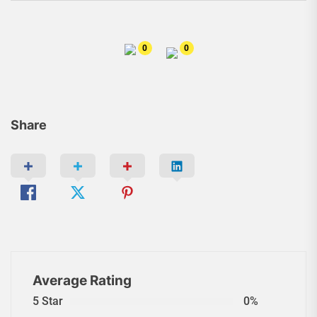
0
0
Share
Average Rating
5 Star
0%