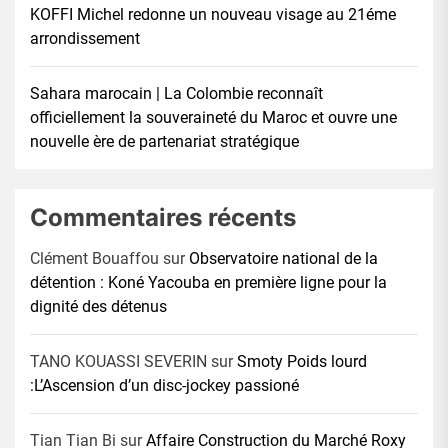
KOFFI Michel redonne un nouveau visage au 21éme
arrondissement
Sahara marocain | La Colombie reconnaît
officiellement la souveraineté du Maroc et ouvre une
nouvelle ère de partenariat stratégique
Commentaires récents
Clément Bouaffou
sur
Observatoire national de la
détention : Koné Yacouba en première ligne pour la
dignité des détenus
TANO KOUASSI SEVERIN
sur
Smoty Poids lourd
:L’Ascension d’un disc-jockey passioné
Tian Tian Bi
sur
Affaire Construction du Marché Roxy