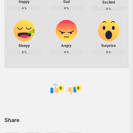
Happy
Sad
Excited
0
%
0
%
0
%
Sleepy
Angry
Surprise
0
%
0
%
0
%
0
0
Share