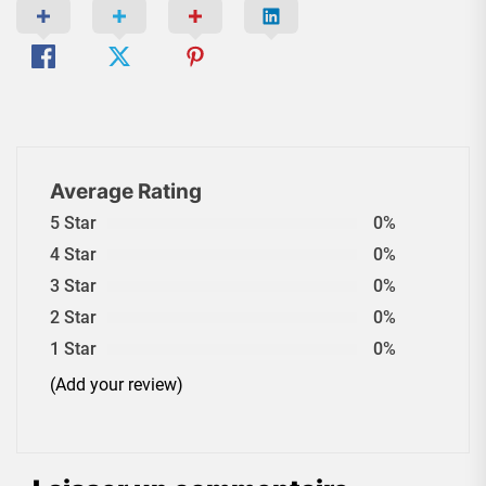
Average Rating
5 Star
0%
4 Star
0%
3 Star
0%
2 Star
0%
1 Star
0%
(Add your review)