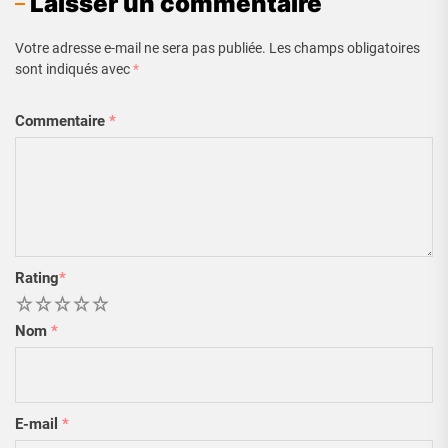
Laisser un commentaire
Votre adresse e-mail ne sera pas publiée.
Les champs obligatoires
sont indiqués avec
*
Commentaire
*
Rating
*
1
2
3
4
5
Nom
*
E-mail
*