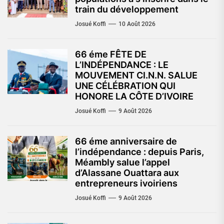
train du développement
Josué Koffi
10 Août 2026
66 éme FÊTE DE
L’INDÉPENDANCE : LE
MOUVEMENT CI.N.N. SALUE
UNE CÉLÉBRATION QUI
HONORE LA CÔTE D’IVOIRE
Josué Koffi
9 Août 2026
66 éme anniversaire de
l’indépendance : depuis Paris,
Méambly salue l’appel
d’Alassane Ouattara aux
entrepreneurs ivoiriens
Josué Koffi
9 Août 2026