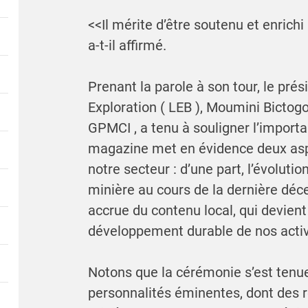
<<Il mérite d’être soutenu et enrichi
a-t-il affirmé.
Prenant la parole à son tour, le pré
Exploration ( LEB ), Moumini Bictog
GPMCI , a tenu à souligner l’import
magazine met en évidence deux aspe
notre secteur : d’une part, l’évoluti
minière au cours de la dernière décen
accrue du contenu local, qui devient
développement durable de nos activité
Notons que la cérémonie s’est tenue
personnalités éminentes, dont des r