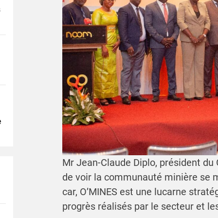
s
e
Mr Jean-Claude Diplo, président du 
de voir la communauté minière se m
car, O’MINES est une lucarne straté
progrès réalisés par le secteur et le