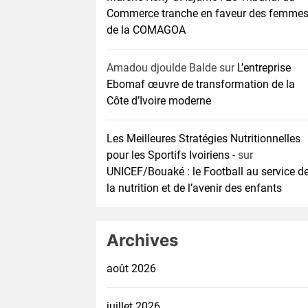
Commerce tranche en faveur des femme
de la COMAGOA
Amadou djoulde Balde
sur
L’entreprise
Ebomaf œuvre de transformation de la
Côte d’Ivoire moderne
Les Meilleures Stratégies Nutritionnelles
pour les Sportifs Ivoiriens -
sur
UNICEF/Bouaké : le Football au service d
la nutrition et de l’avenir des enfants
Archives
août 2026
juillet 2026