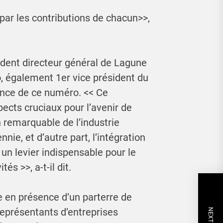
 par les contributions de chacun>>,
sident directeur général de Lagune
o, également 1er vice président du
ance de ce numéro. << Ce
cts cruciaux pour l’avenir de
on remarquable de l’industrie
nie, et d’autre part, l’intégration
 un levier indispensable pour le
s >>, a-t-il dit.
 en présence d’un parterre de
eprésentants d’entreprises