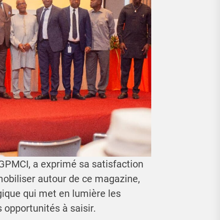
GPMCI, a exprimé sa satisfaction
obiliser autour de ce magazine,
gique qui met en lumière les
s opportunités à saisir.