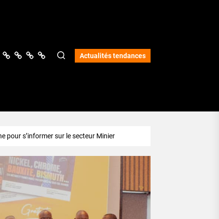
ologie
vers
Science
Lifestyle
Opinions
Services
Actualités tendances
e pour s’informer sur le secteur Minier