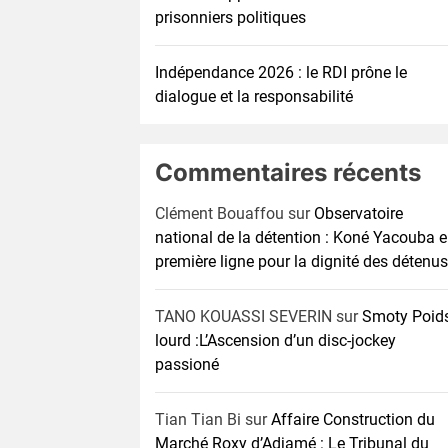
prisonniers politiques
Indépendance 2026 : le RDI prône le
dialogue et la responsabilité
Commentaires récents
Clément Bouaffou
sur
Observatoire
national de la détention : Koné Yacouba 
première ligne pour la dignité des détenus
TANO KOUASSI SEVERIN
sur
Smoty Poid
lourd :L’Ascension d’un disc-jockey
passioné
Tian Tian Bi
sur
Affaire Construction du
Marché Roxy d’Adjamé : Le Tribunal du