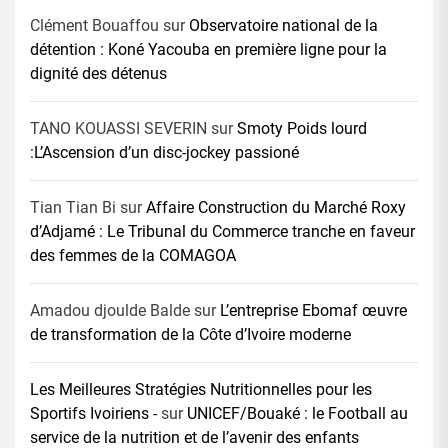
Clément Bouaffou
sur
Observatoire national de la
détention : Koné Yacouba en première ligne pour la
dignité des détenus
TANO KOUASSI SEVERIN
sur
Smoty Poids lourd
:L’Ascension d’un disc-jockey passioné
Tian Tian Bi
sur
Affaire Construction du Marché Roxy
d’Adjamé : Le Tribunal du Commerce tranche en faveur
des femmes de la COMAGOA
Amadou djoulde Balde
sur
L’entreprise Ebomaf œuvre
de transformation de la Côte d’Ivoire moderne
Les Meilleures Stratégies Nutritionnelles pour les
Sportifs Ivoiriens -
sur
UNICEF/Bouaké : le Football au
service de la nutrition et de l’avenir des enfants