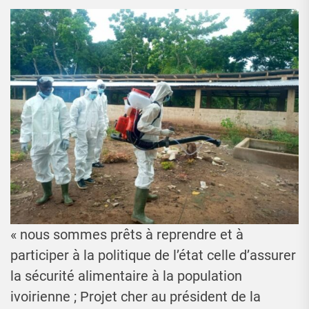
« nous sommes prêts à reprendre et à
participer à la politique de l’état celle d’assurer
la sécurité alimentaire à la population
ivoirienne ; Projet cher au président de la