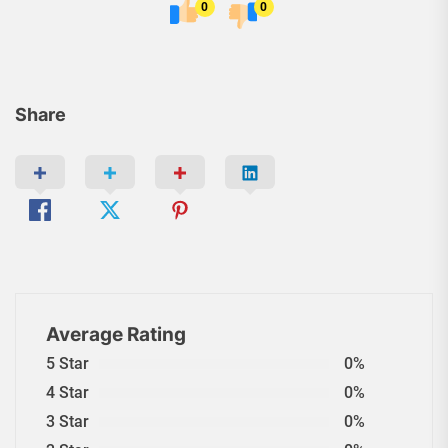
0
0
Share
Average Rating
5 Star
0%
4 Star
0%
3 Star
0%