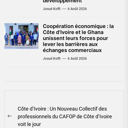
développement
Josué Koffi
6 Août 2026
Coopération économique : la
Côte d’Ivoire et le Ghana
unissent leurs forces pour
lever les barrières aux
échanges commerciaux
Josué Koffi
6 Août 2026
Navigation
Côte d’Ivoire : Un Nouveau Collectif des
de
professionnels du CAFOP de Côte d’Ivoire
l’article
Previous
voit le jour
post: