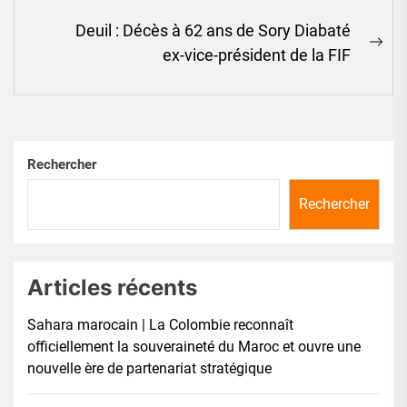
Deuil : Décès à 62 ans de Sory Diabaté
Ne
ex-vice-président de la FIF
pos
Rechercher
Rechercher
Articles récents
Sahara marocain | La Colombie reconnaît
officiellement la souveraineté du Maroc et ouvre une
nouvelle ère de partenariat stratégique