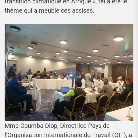
transition climatique en Afrique », tel a été le
thème qui a meublé ces assises.
Mme Coumba Diop, Directrice Pays de
l’Organisation Internationale du Travail (OIT), a