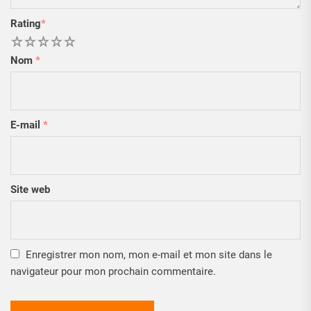
Rating
*
1
2
3
4
5
Nom
*
E-mail
*
Site web
Enregistrer mon nom, mon e-mail et mon site dans le
navigateur pour mon prochain commentaire.