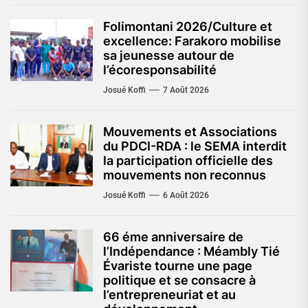
Folimontani 2026/Culture et
excellence: Farakoro mobilise
sa jeunesse autour de
l’écoresponsabilité
Josué Koffi
7 Août 2026
Mouvements et Associations
du PDCI-RDA : le SEMA interdit
la participation officielle des
mouvements non reconnus
Josué Koffi
6 Août 2026
66 éme anniversaire de
l’Indépendance : Méambly Tié
Évariste tourne une page
politique et se consacre à
l’entrepreneuriat et au