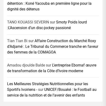
détention : Koné Yacouba en première ligne pour la
dignité des détenus
TANO KOUASSI SEVERIN
sur
Smoty Poids lourd
:L’Ascension d’un disc-jockey passioné
Tian Tian Bi
sur
Affaire Construction du Marché Roxy
d’Adjamé : Le Tribunal du Commerce tranche en faveur
des femmes de la COMAGOA
Amadou djoulde Balde
sur
L’entreprise Ebomaf œuvre
de transformation de la Côte d’Ivoire moderne
Les Meilleures Stratégies Nutritionnelles pour les
Sportifs Ivoiriens -
sur
UNICEF/Bouaké : le Football au
service de la nutrition et de l’avenir des enfants