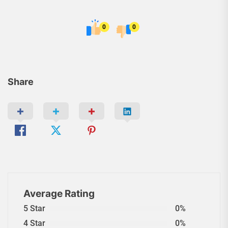
0
0
Share
Average Rating
5 Star
0%
4 Star
0%