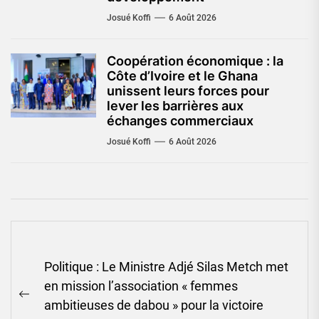
Josué Koffi
6 Août 2026
Coopération économique : la
Côte d’Ivoire et le Ghana
unissent leurs forces pour
lever les barrières aux
échanges commerciaux
Josué Koffi
6 Août 2026
Navigation
Politique : Le Ministre Adjé Silas Metch met
de
en mission l’association « femmes
l’article
Previous
ambitieuses de dabou » pour la victoire