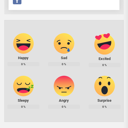
Happy
Sad
Excited
0
%
0
%
0
%
Sleepy
Angry
Surprise
0
%
0
%
0
%