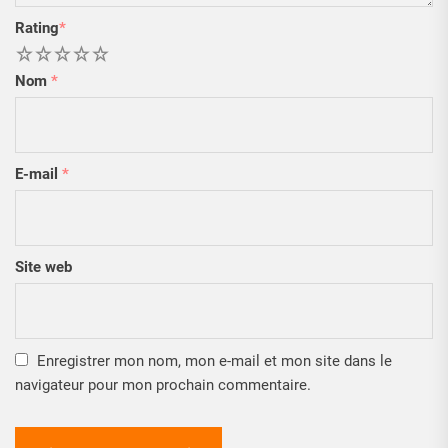
Rating
*
1
2
3
4
5
Nom
*
E-mail
*
Site web
Enregistrer mon nom, mon e-mail et mon site dans le
navigateur pour mon prochain commentaire.