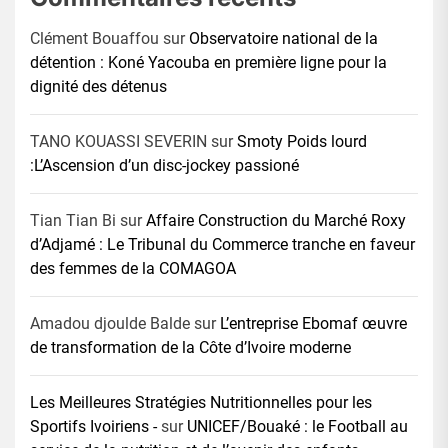
Clément Bouaffou
sur
Observatoire national de la
détention : Koné Yacouba en première ligne pour la
dignité des détenus
TANO KOUASSI SEVERIN
sur
Smoty Poids lourd
:L’Ascension d’un disc-jockey passioné
Tian Tian Bi
sur
Affaire Construction du Marché Roxy
d’Adjamé : Le Tribunal du Commerce tranche en faveur
des femmes de la COMAGOA
Amadou djoulde Balde
sur
L’entreprise Ebomaf œuvre
de transformation de la Côte d’Ivoire moderne
Les Meilleures Stratégies Nutritionnelles pour les
Sportifs Ivoiriens -
sur
UNICEF/Bouaké : le Football au