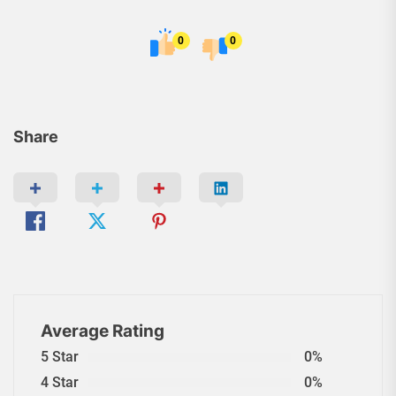
0
0
Share
Average Rating
5 Star
0%
4 Star
0%