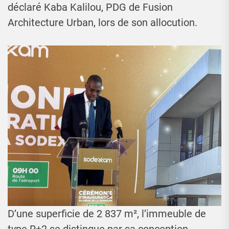
déclaré Kaba Kalilou, PDG de Fusion
Architecture Urban, lors de son allocution.
D’une superficie de 2 837 m², l’immeuble de
type R+2 se distingue par sa conception