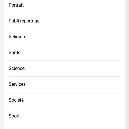
Portrait
Publi-reportage
Religion
Santé
Science
Services
Société
Sport