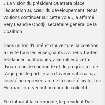
« La vision du président Ouattara place
l’éducation au cœur du développement. Nous
voulons continuer sur cette voie », a affirmé
Bery Léandre Obodji, secrétaire général de la
Coalition
Dans un ton d’unité et d’ouverture, la coalition
a invité tous les enseignants ivoiriens, toutes
tendances confondues, à se rallier à cette
dynamique de continuité et de progrès. « Il ne
s’agit pas de parti, mais d’avenir national », a
insisté un représentant de la société civile, Luc
Herman, intervenant au nom du collectif.
En clôturant la cérémonie, le président Dali