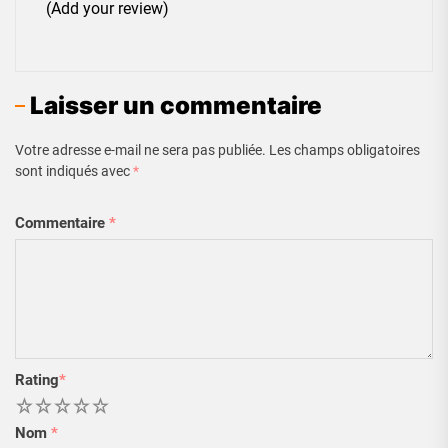
(Add your review)
Laisser un commentaire
Votre adresse e-mail ne sera pas publiée.
Les champs obligatoires
sont indiqués avec
*
Commentaire
*
Rating
*
1
2
3
4
5
Nom
*