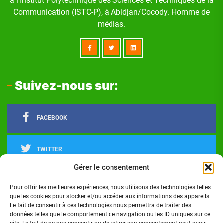
à l'Institut Polytechnique des Sciences et Techniques de la
Communication (ISTC-P), à Abidjan/Cocody. Homme de
médias.
Suivez-nous sur:
FACEBOOK
TWITTER
Gérer le consentement
LINKEDIN
Pour offrir les meilleures expériences, nous utilisons des technologies telles
que les cookies pour stocker et/ou accéder aux informations des appareils.
Le fait de consentir à ces technologies nous permettra de traiter des
INSTAGRAM
données telles que le comportement de navigation ou les ID uniques sur ce