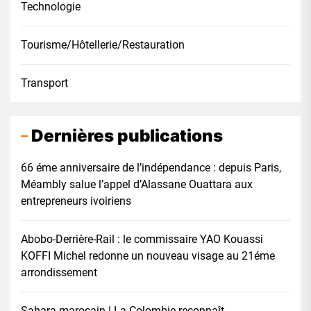
Technologie
Tourisme/Hôtellerie/Restauration
Transport
Dernières publications
66 éme anniversaire de l’indépendance : depuis Paris,
Méambly salue l’appel d’Alassane Ouattara aux
entrepreneurs ivoiriens
Abobo-Derrière-Rail : le commissaire YAO Kouassi
KOFFI Michel redonne un nouveau visage au 21éme
arrondissement
Sahara marocain | La Colombie reconnaît