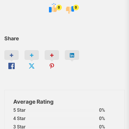
0
0
Share
Average Rating
5 Star
0%
4 Star
0%
3 Star
0%