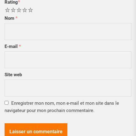
Rating
*
1
2
3
4
5
Nom
*
E-mail
*
Site web
Enregistrer mon nom, mon e-mail et mon site dans le
navigateur pour mon prochain commentaire.