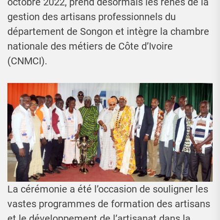
octobre 2022, prend désormais les rênes de la
gestion des artisans professionnels du
département de Songon et intègre la chambre
nationale des métiers de Côte d’Ivoire
(CNMCI).
La cérémonie a été l’occasion de souligner les
vastes programmes de formation des artisans
et le développement de l’artisanat dans la