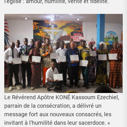
l’église : amour, humilité, vérité et fidélité.
Le Révérend Apôtre KONÉ Kassoum Ezechiel,
parrain de la consécration, a délivré un
message fort aux nouveaux consacrés, les
invitant à l’humilité dans leur sacerdoce. «