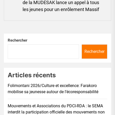
Ne
de la MUDESAK lance un appel à tous
pos
les jeunes pour un enrôlement Massif
Rechercher
Rechercher
Articles récents
Folimontani 2026/Culture et excellence: Farakoro
mobilise sa jeunesse autour de l’écoresponsabilité
Mouvements et Associations du PDCI-RDA : le SEMA
interdit la participation officielle des mouvements non