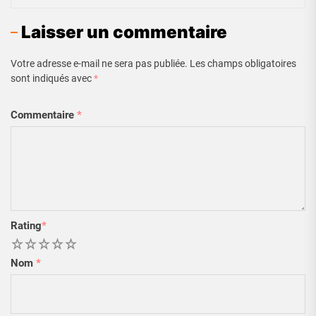
Laisser un commentaire
Votre adresse e-mail ne sera pas publiée.
Les champs obligatoires
sont indiqués avec
*
Commentaire
*
Rating
*
1
2
3
4
5
Nom
*