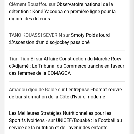
Clément Bouaffou
sur
Observatoire national de la
détention : Koné Yacouba en première ligne pour la
dignité des détenus
TANO KOUASSI SEVERIN
sur
Smoty Poids lourd
:L’Ascension d’un disc-jockey passioné
Tian Tian Bi
sur
Affaire Construction du Marché Roxy
d’Adjamé : Le Tribunal du Commerce tranche en faveur
des femmes de la COMAGOA
Amadou djoulde Balde
sur
L’entreprise Ebomaf œuvre
de transformation de la Côte d’Ivoire moderne
Les Meilleures Stratégies Nutritionnelles pour les
Sportifs Ivoiriens -
sur
UNICEF/Bouaké : le Football au
service de la nutrition et de l’avenir des enfants