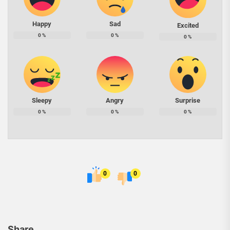
Happy
Sad
Excited
0
%
0
%
0
%
Sleepy
Angry
Surprise
0
%
0
%
0
%
0
0
Share