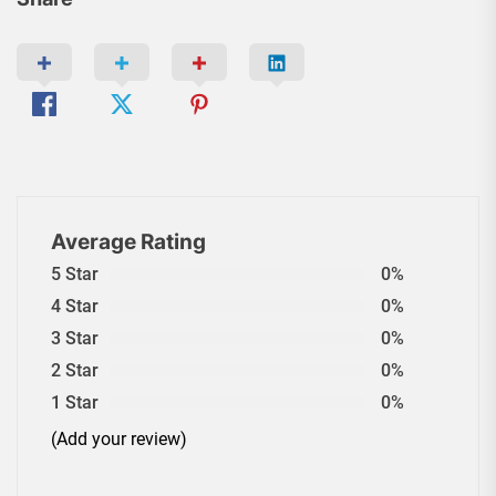
Average Rating
5 Star
0%
4 Star
0%
3 Star
0%
2 Star
0%
1 Star
0%
(Add your review)