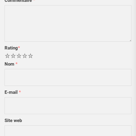
Commentaire
*
Rating
*
1
2
3
4
5
Nom
*
E-mail
*
Site web