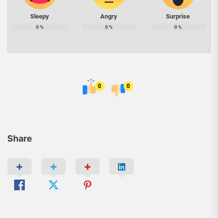
Sleepy
Angry
Surprise
0
%
0
%
0
%
0
0
Share