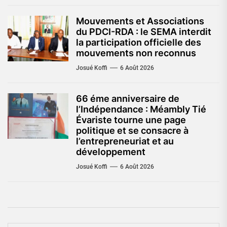
Mouvements et Associations
du PDCI-RDA : le SEMA interdit
la participation officielle des
mouvements non reconnus
Josué Koffi
6 Août 2026
66 éme anniversaire de
l’Indépendance : Méambly Tié
Évariste tourne une page
politique et se consacre à
l’entrepreneuriat et au
développement
Josué Koffi
6 Août 2026