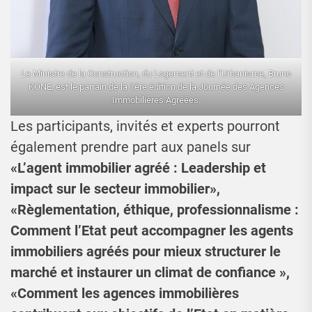
Le Ministre de la Construction, du Logement et de l’Urbanisme, Bruno
KONE, est le parrain de la 1ère édition de la Journée des Agences
Immobilières Agréées.
Les participants, invités et experts pourront
également prendre part aux panels sur
«L’agent immobilier agréé : Leadership et
impact sur le secteur immobilier»,
«Règlementation, éthique, professionnalisme :
Comment l’Etat peut accompagner les agents
immobiliers agréés pour mieux structurer le
marché et instaurer un climat de confiance »,
«Comment les agences immobilières