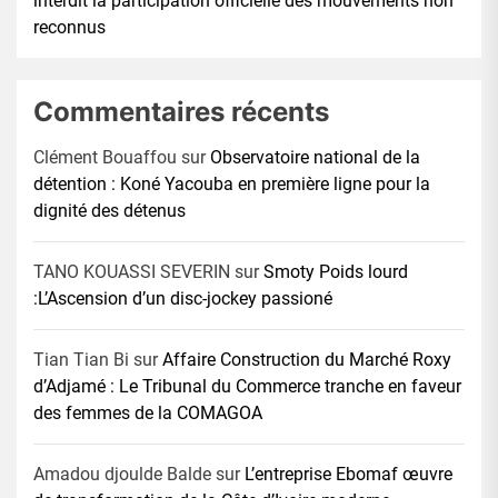
interdit la participation officielle des mouvements non
reconnus
Commentaires récents
Clément Bouaffou
sur
Observatoire national de la
détention : Koné Yacouba en première ligne pour la
dignité des détenus
TANO KOUASSI SEVERIN
sur
Smoty Poids lourd
:L’Ascension d’un disc-jockey passioné
Tian Tian Bi
sur
Affaire Construction du Marché Roxy
d’Adjamé : Le Tribunal du Commerce tranche en faveur
des femmes de la COMAGOA
Amadou djoulde Balde
sur
L’entreprise Ebomaf œuvre