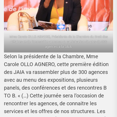
Mme Carole OLLO AGNERO, Présidente de la Chambre du Droit des
Affaires et de l’Immobilier annonce la participation de plus de 300
agences à la JAIA.
Selon la présidente de la Chambre, Mme
Carole OLLO AGNERO, cette première édition
des JAIA va rassembler plus de 300 agences
avec au menu des expositions, plusieurs
panels, des conférences et des rencontres B
TO B. « (…) Cette journée sera l’occasion de
rencontrer les agences, de connaitre les
services et les offres de nos structures. Les