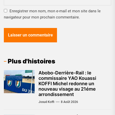
Enregistrer mon nom, mon e-mail et mon site dans le
navigateur pour mon prochain commentaire.
Plus d'histoires
Abobo-Derrière-Rail : le
commissaire YAO Kouassi
KOFFI Michel redonne un
nouveau visage au 21éme
arrondissement
Josué Koffi
8 Août 2026