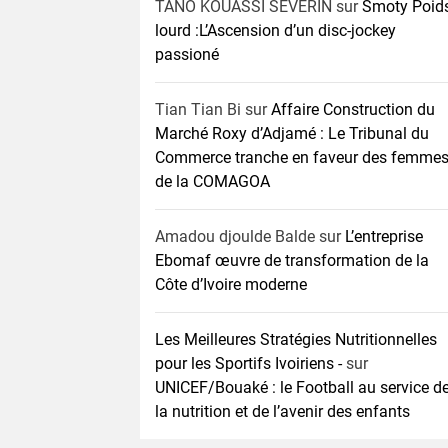
TANO KOUASSI SEVERIN
sur
Smoty Poid
lourd :L’Ascension d’un disc-jockey
passioné
Tian Tian Bi
sur
Affaire Construction du
Marché Roxy d’Adjamé : Le Tribunal du
Commerce tranche en faveur des femme
de la COMAGOA
Amadou djoulde Balde
sur
L’entreprise
Ebomaf œuvre de transformation de la
Côte d’Ivoire moderne
Les Meilleures Stratégies Nutritionnelles
pour les Sportifs Ivoiriens -
sur
UNICEF/Bouaké : le Football au service d
la nutrition et de l’avenir des enfants