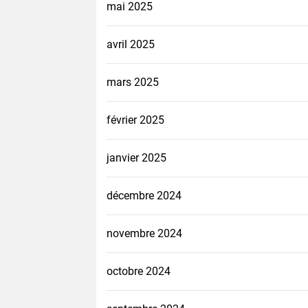
mai 2025
avril 2025
mars 2025
février 2025
janvier 2025
décembre 2024
novembre 2024
octobre 2024