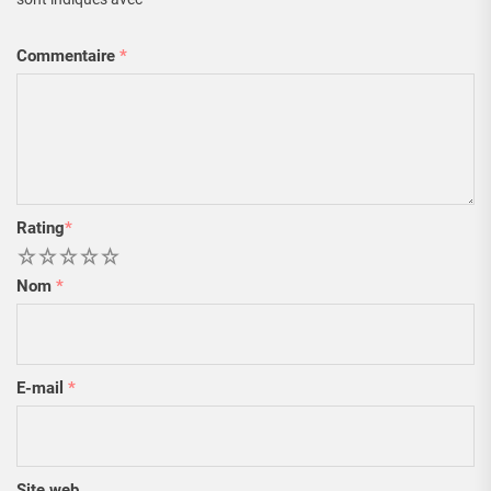
Commentaire
*
Rating
*
1
2
3
4
5
Nom
*
E-mail
*
Site web