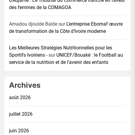
d’Adjamé : Le Tribunal du Commerce tranche en faveur
des femmes de la COMAGOA
Amadou djoulde Balde
sur
L’entreprise Ebomaf œuvre
de transformation de la Côte d’Ivoire moderne
Les Meilleures Stratégies Nutritionnelles pour les
Sportifs Ivoiriens -
sur
UNICEF/Bouaké : le Football au
service de la nutrition et de l’avenir des enfants
Archives
août 2026
juillet 2026
juin 2026