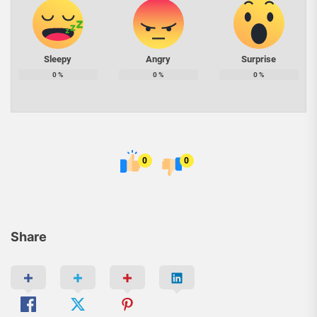
Sleepy
Angry
Surprise
0
%
0
%
0
%
0
0
Share