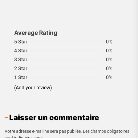
Average Rating
5 Star
0%
4 Star
0%
3 Star
0%
2 Star
0%
1 Star
0%
(Add your review)
Laisser un commentaire
Votre adresse e-mail ne sera pas publiée.
Les champs obligatoires
sont indiqués avec
*