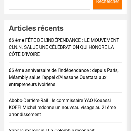
Rechercher
Articles récents
66 éme FÊTE DE L’INDÉPENDANCE : LE MOUVEMENT
CI.N.N. SALUE UNE CÉLÉBRATION QUI HONORE LA
CÔTE D’IVOIRE
66 éme anniversaire de l’indépendance : depuis Paris,
Méambly salue l’appel d’Alassane Ouattara aux
entrepreneurs ivoiriens
Abobo-Derrière-Rail : le commissaire YAO Kouassi
KOFFI Michel redonne un nouveau visage au 21éme
arrondissement
Sahara marocain | La Colombie reconnaît