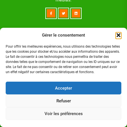
Suivez-nous sur:
Gérer le consentement
Pour offrir les meilleures expériences, nous utilisons des technologies telles
que les cookies pour stocker et/ou accéder aux informations des appareils.
FACEBOOK
Le fait de consentir à ces technologies nous permettra de traiter des
données telles que le comportement de navigation ou les ID uniques sur ce
site. Le fait de ne pas consentir ou de retirer son consentement peut avoir
TWITTER
un effet négatif sur certaines caractéristiques et fonctions.
Accepter
LINKEDIN
Refuser
INSTAGRAM
Voir les préférences