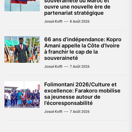
souveraineté du Maroc et
ouvre une nouvelle ère de
partenariat stratégique
Josué Koffi
8 Août 2026
66 ans d’indépendance: Kopro
Amani appelle la Côte d’Ivoire
à franchir le cap de la
souveraineté
Josué Koffi
7 Août 2026
Folimontani 2026/Culture et
excellence: Farakoro mobilise
sa jeunesse autour de
l’écoresponsabilité
Josué Koffi
7 Août 2026