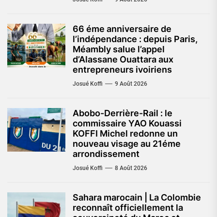
66 éme anniversaire de
l’indépendance : depuis Paris,
Méambly salue l’appel
d’Alassane Ouattara aux
entrepreneurs ivoiriens
Josué Koffi
9 Août 2026
Abobo-Derrière-Rail : le
commissaire YAO Kouassi
KOFFI Michel redonne un
nouveau visage au 21éme
arrondissement
Josué Koffi
8 Août 2026
Sahara marocain | La Colombie
reconnaît officiellement la