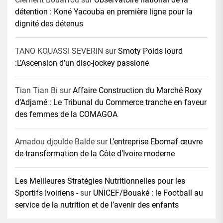
détention : Koné Yacouba en première ligne pour la
dignité des détenus
TANO KOUASSI SEVERIN
sur
Smoty Poids lourd
:L’Ascension d’un disc-jockey passioné
Tian Tian Bi
sur
Affaire Construction du Marché Roxy
d’Adjamé : Le Tribunal du Commerce tranche en faveur
des femmes de la COMAGOA
Amadou djoulde Balde
sur
L’entreprise Ebomaf œuvre
de transformation de la Côte d’Ivoire moderne
Les Meilleures Stratégies Nutritionnelles pour les
Sportifs Ivoiriens -
sur
UNICEF/Bouaké : le Football au
service de la nutrition et de l’avenir des enfants