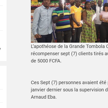
L’apothéose de la Grande Tombola CD
e
récompenser sept (7) clients tirés a
de 5000 FCFA.
Ces Sept (7) personnes avaient été p
janvier dernier sous la supervision
Arnaud Eba.