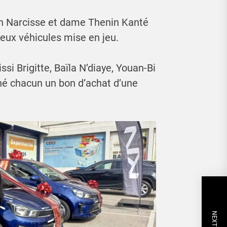
an Narcisse et dame Thenin Kanté
deux véhicules mise en jeu.
si Brigitte, Baïla N’diaye, Youan-Bi
 chacun un bon d’achat d’une