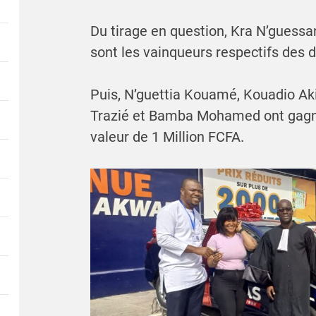
Du tirage en question, Kra N’guess
sont les vainqueurs respectifs des 
Puis, N’guettia Kouamé, Kouadio Akis
Trazié et Bamba Mohamed ont gagné
valeur de 1 Million FCFA.