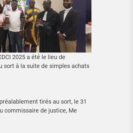
CI 2025 a été le lieu de
u sort à la suite de simples achats
réalablement tirés au sort, le 31
 du commissaire de justice, Me