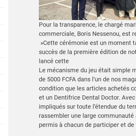
Pour la transparence, le chargé mark
commerciale, Boris Nessenou, est re
»Cette cérémonie est un moment tan
succès de la première édition de n
lancé cette
Le mécanisme du jeu était simple ma
de 5000 FCFA dans l’un de nos maga
condition que les articles achetés
et un Dentifrice Dental Doctor. Av
impliqués sur toute l’étendue du terr
rassembler une large communauté a
permis à chacun de participer et de t