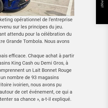
NEXT POST
eting opérationnel de l’entreprise
venu sur les principes du jeu.
t attendu pour la célébration du
otre Grande Tombola. Nous avons
is efficace. Chaque achat à partir
sins King Cash ou Demi Gros, à
 comprennent un Lait Bonnet Rouge
ec un nombre de 93 magasins
itoire ivoirien, nous avons pu
utour de cet événement, ce qui a
enter sa chance », a-t-il expliqué.