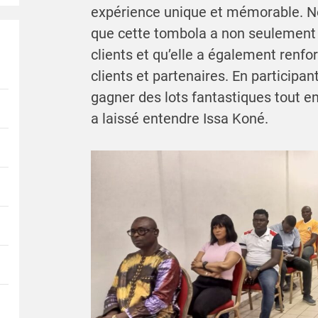
expérience unique et mémorable. N
que cette tombola a non seulement
clients et qu’elle a également renfo
clients et partenaires. En participan
gagner des lots fantastiques tout e
a laissé entendre Issa Koné.