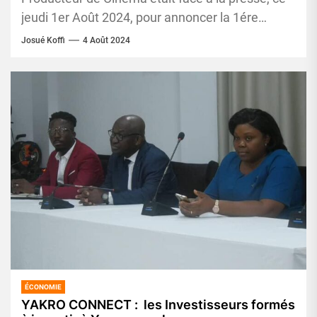
jeudi 1er Août 2024, pour annoncer la 1ére
édition des...
Josué Koffi
4 Août 2024
ÉCONOMIE
YAKRO CONNECT : les Investisseurs formés