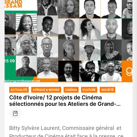
ACTUALITÉ
AFRIQUE & MONDE
CINÉMA
CULTURE
SOCIÉTÉ
Côte d’Ivoire/ 12 projets de Cinéma
sélectionnés pour les Ateliers de Grand-
Bassam prévues du 8 au 15 septembre 2024
Bitty Sylvère Laurent, Commissaire général et
Producteur de Cinéma était face à la presse, ce